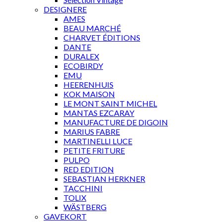
DESIGNERE
AMES
BEAU MARCHÉ
CHARVET ÉDITIONS
DANTE
DURALEX
ECOBIRDY
EMU
HEERENHUIS
KOK MAISON
LE MONT SAINT MICHEL
MANTAS EZCARAY
MANUFACTURE DE DIGOIN
MARIUS FABRE
MARTINELLI LUCE
PETITE FRITURE
PULPO
RED EDITION
SEBASTIAN HERKNER
TACCHINI
TOLIX
WÄSTBERG
GAVEKORT