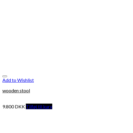
Add to Wishlist
wooden stool
9.800
DKK
Tilføj til kurv