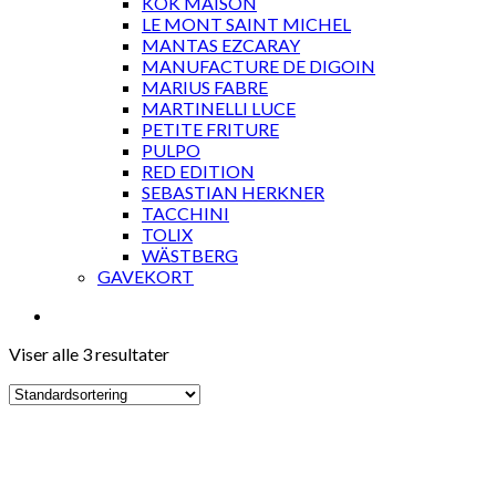
KOK MAISON
LE MONT SAINT MICHEL
MANTAS EZCARAY
MANUFACTURE DE DIGOIN
MARIUS FABRE
MARTINELLI LUCE
PETITE FRITURE
PULPO
RED EDITION
SEBASTIAN HERKNER
TACCHINI
TOLIX
WÄSTBERG
GAVEKORT
Viser alle 3 resultater