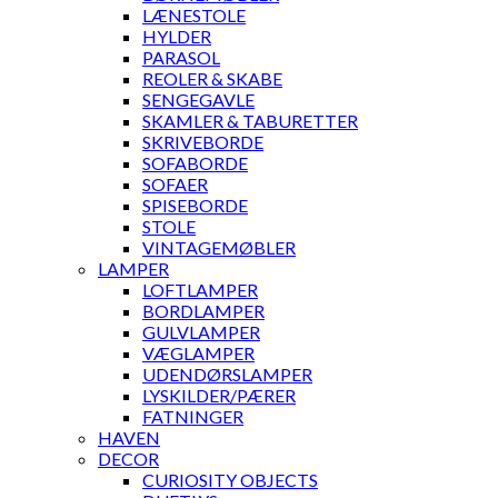
LÆNESTOLE
HYLDER
PARASOL
REOLER & SKABE
SENGEGAVLE
SKAMLER & TABURETTER
SKRIVEBORDE
SOFABORDE
SOFAER
SPISEBORDE
STOLE
VINTAGEMØBLER
LAMPER
LOFTLAMPER
BORDLAMPER
GULVLAMPER
VÆGLAMPER
UDENDØRSLAMPER
LYSKILDER/PÆRER
FATNINGER
HAVEN
DECOR
CURIOSITY OBJECTS