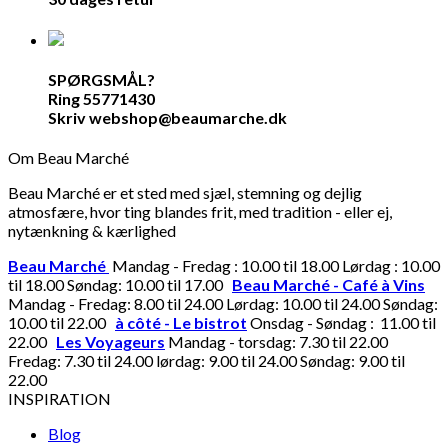
SPØRGSMÅL?
Ring 55771430
Skriv webshop@beaumarche.dk
Om Beau Marché
Beau Marché er et sted med sjæl, stemning og dejlig
atmosfære, hvor ting blandes frit, med tradition - eller ej,
nytænkning & kærlighed
Beau Marché
Mandag - Fredag : 10.00 til 18.00 Lørdag : 10.00
til 18.00 Søndag: 10.00 til 17.00
Beau Marché - Café à Vins
Mandag - Fredag: 8.00 til 24.00 Lørdag: 10.00 til 24.00 Søndag:
10.00 til 22.00
à côté - Le bistrot
Onsdag - Søndag : 11.00 til
22.00
Les Voyageurs
Mandag - torsdag: 7.30 til 22.00
Fredag: 7.30 til 24.00 lørdag: 9.00 til 24.00 Søndag: 9.00 til
22.00
INSPIRATION
Blog