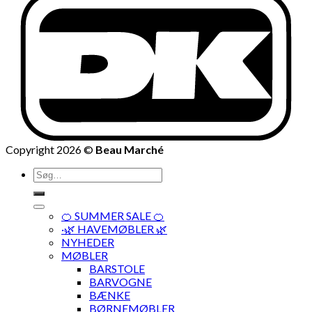
Copyright 2026 ©
Beau Marché
Søg
efter:
🍊 SUMMER SALE 🍊
·🌿 HAVEMØBLER 🌿
NYHEDER
MØBLER
BARSTOLE
BARVOGNE
BÆNKE
BØRNEMØBLER