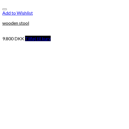
Add to Wishlist
wooden stool
9.800
DKK
Tilføj til kurv