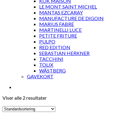
KOK MAISON
LE MONT SAINT MICHEL
MANTAS EZCARAY
MANUFACTURE DE DIGOIN
MARIUS FABRE
MARTINELLI LUCE
PETITE FRITURE
PULPO
RED EDITION
SEBASTIAN HERKNER
TACCHINI
TOLIX
WÄSTBERG
GAVEKORT
Viser alle 2 resultater