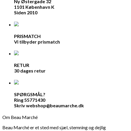
Ny Østergade 32
1101 København K
Siden 2010
PRISMATCH
Vi tilbyder prismatch
RETUR
30 dages retur
SPØRGSMÅL?
Ring 55771430
Skriv webshop@beaumarche.dk
Om Beau Marché
Beau Marché er et sted med sjæl, stemning og dejlig