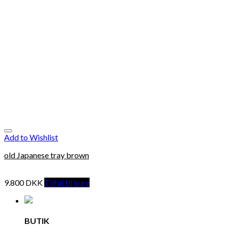
Add to Wishlist
old Japanese tray brown
9.800
DKK
Tilføj til kurv
BUTIK