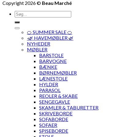
Copyright 2026 ©
Beau Marché
Søg
efter:
🍊 SUMMER SALE 🍊
·🌿 HAVEMØBLER 🌿
NYHEDER
MØBLER
BARSTOLE
BARVOGNE
BÆNKE
BØRNEMØBLER
LÆNESTOLE
HYLDER
PARASOL
REOLER & SKABE
SENGEGAVLE
SKAMLER & TABURETTER
SKRIVEBORDE
SOFABORDE
SOFAER
SPISEBORDE
STOLE