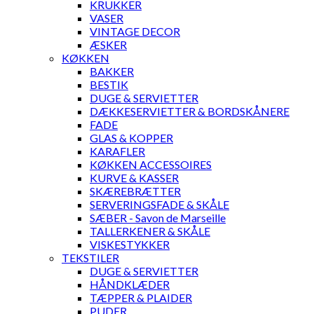
KRUKKER
VASER
VINTAGE DECOR
ÆSKER
KØKKEN
BAKKER
BESTIK
DUGE & SERVIETTER
DÆKKESERVIETTER & BORDSKÅNERE
FADE
GLAS & KOPPER
KARAFLER
KØKKEN ACCESSOIRES
KURVE & KASSER
SKÆREBRÆTTER
SERVERINGSFADE & SKÅLE
SÆBER - Savon de Marseille
TALLERKENER & SKÅLE
VISKESTYKKER
TEKSTILER
DUGE & SERVIETTER
HÅNDKLÆDER
TÆPPER & PLAIDER
PUDER