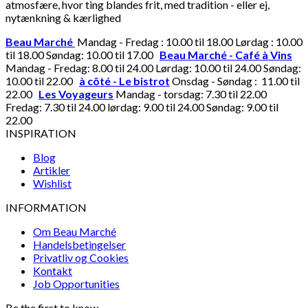
atmosfære, hvor ting blandes frit, med tradition - eller ej,
nytænkning & kærlighed
Beau Marché
Mandag - Fredag : 10.00 til 18.00 Lørdag : 10.00
til 18.00 Søndag: 10.00 til 17.00
Beau Marché - Café à Vins
Mandag - Fredag: 8.00 til 24.00 Lørdag: 10.00 til 24.00 Søndag:
10.00 til 22.00
à côté - Le bistrot
Onsdag - Søndag : 11.00 til
22.00
Les Voyageurs
Mandag - torsdag: 7.30 til 22.00
Fredag: 7.30 til 24.00 lørdag: 9.00 til 24.00 Søndag: 9.00 til
22.00
INSPIRATION
Blog
Artikler
Wishlist
INFORMATION
Om Beau Marché
Handelsbetingelser
Privatliv og Cookies
Kontakt
Job Opportunities
Be the first to know