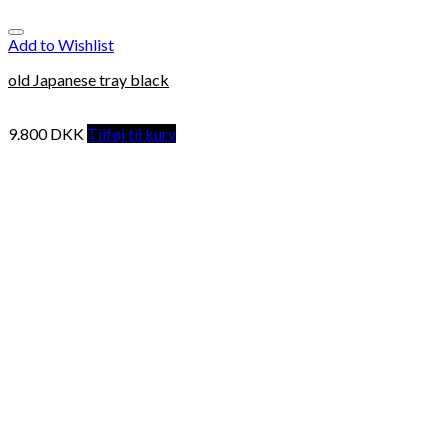
Add to Wishlist
old Japanese tray black
9.800
DKK
Tilføj til kurv