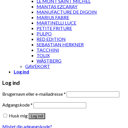
LE MONT SAINT MICHEL
MANTAS EZCARAY
MANUFACTURE DE DIGOIN
MARIUS FABRE
MARTINELLI LUCE
PETITE FRITURE
PULPO
RED EDITION
SEBASTIAN HERKNER
TACCHINI
TOLIX
WÄSTBERG
GAVEKORT
Log ind
Log ind
Brugernavn eller e-mailadresse
*
Adgangskode
*
Husk mig
Log ind
Mistet din adgangskode?