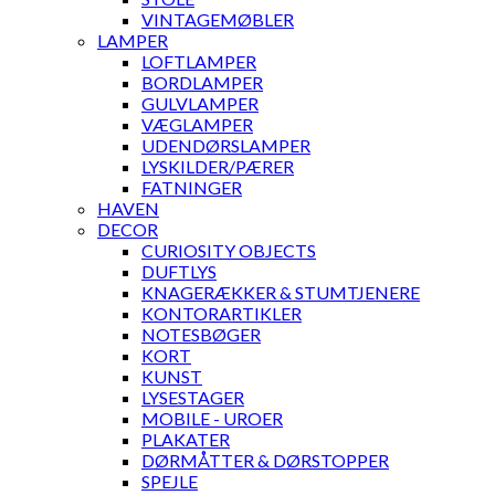
VINTAGEMØBLER
LAMPER
LOFTLAMPER
BORDLAMPER
GULVLAMPER
VÆGLAMPER
UDENDØRSLAMPER
LYSKILDER/PÆRER
FATNINGER
HAVEN
DECOR
CURIOSITY OBJECTS
DUFTLYS
KNAGERÆKKER & STUMTJENERE
KONTORARTIKLER
NOTESBØGER
KORT
KUNST
LYSESTAGER
MOBILE - UROER
PLAKATER
DØRMÅTTER & DØRSTOPPER
SPEJLE