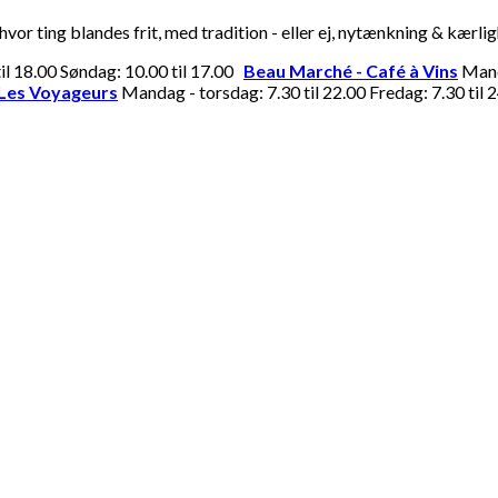
or ting blandes frit, med tradition - eller ej, nytænkning & kærli
til 18.00 Søndag: 10.00 til 17.00
Beau Marché - Café à Vins
Manda
Les Voyageurs
Mandag - torsdag: 7.30 til 22.00 Fredag: 7.30 til 2