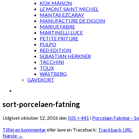
KOK MAISON
LE MONT SAINT MICHEL
MANTAS EZCARAY
MANUFACTURE DE DIGOIN
MARIUS FABRE
MARTINELLI LUCE
PETITE FRITURE
PULPO
RED EDITION
SEBASTIAN HERKNER
TACCHINI
TOLIX
WÄSTBERG
GAVEKORT
sort-porcelaen-fatning
Udgivet
oktober 12, 2016
den
505 × 441
i
Porcelæn Fatning – So
Tilføj en kommentar
eller lave en Traceback:
Trackback URL
.
Næste
→