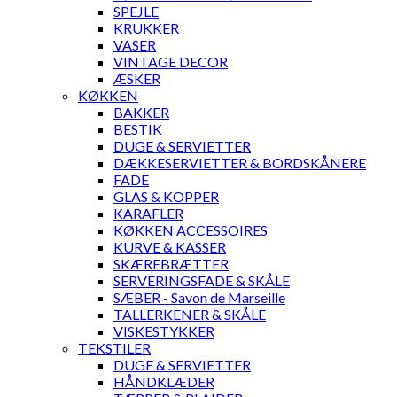
SPEJLE
KRUKKER
VASER
VINTAGE DECOR
ÆSKER
KØKKEN
BAKKER
BESTIK
DUGE & SERVIETTER
DÆKKESERVIETTER & BORDSKÅNERE
FADE
GLAS & KOPPER
KARAFLER
KØKKEN ACCESSOIRES
KURVE & KASSER
SKÆREBRÆTTER
SERVERINGSFADE & SKÅLE
SÆBER - Savon de Marseille
TALLERKENER & SKÅLE
VISKESTYKKER
TEKSTILER
DUGE & SERVIETTER
HÅNDKLÆDER