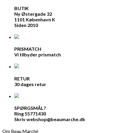
BUTIK
Ny Østergade 32
1101 København K
Siden 2010
PRISMATCH
Vi tilbyder prismatch
RETUR
30 dages retur
SPØRGSMÅL?
Ring 55771430
Skriv webshop@beaumarche.dk
Om Beau Marché