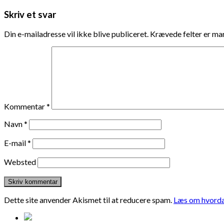
Skriv et svar
Din e-mailadresse vil ikke blive publiceret.
Krævede felter er m
Kommentar
*
Navn
*
E-mail
*
Websted
Dette site anvender Akismet til at reducere spam.
Læs om hvorda