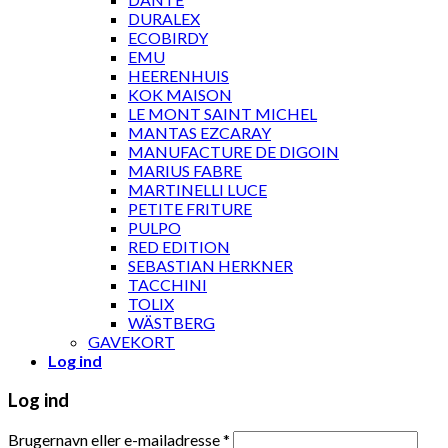
DURALEX
ECOBIRDY
EMU
HEERENHUIS
KOK MAISON
LE MONT SAINT MICHEL
MANTAS EZCARAY
MANUFACTURE DE DIGOIN
MARIUS FABRE
MARTINELLI LUCE
PETITE FRITURE
PULPO
RED EDITION
SEBASTIAN HERKNER
TACCHINI
TOLIX
WÄSTBERG
GAVEKORT
Log ind
Log ind
Brugernavn eller e-mailadresse
*