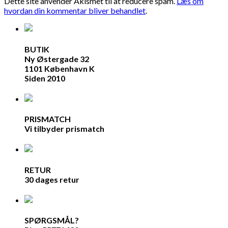
Dette site anvender Akismet til at reducere spam.
Læs om
hvordan din kommentar bliver behandlet
.
BUTIK
Ny Østergade 32
1101 København K
Siden 2010
PRISMATCH
Vi tilbyder prismatch
RETUR
30 dages retur
SPØRGSMÅL?