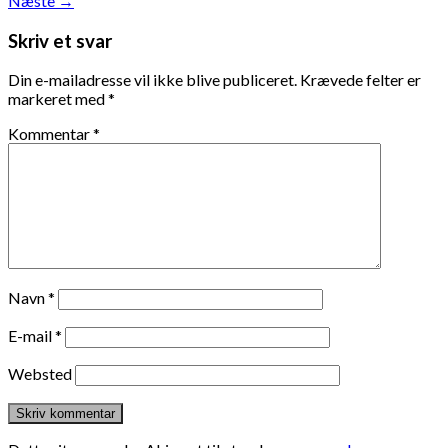
Næste
→
Skriv et svar
Din e-mailadresse vil ikke blive publiceret.
Krævede felter er
markeret med
*
Kommentar
*
Navn
*
E-mail
*
Websted