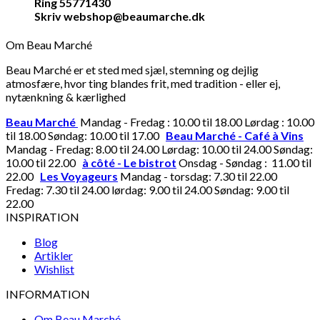
Ring 55771430
Skriv webshop@beaumarche.dk
Om Beau Marché
Beau Marché er et sted med sjæl, stemning og dejlig
atmosfære, hvor ting blandes frit, med tradition - eller ej,
nytænkning & kærlighed
Beau Marché
Mandag - Fredag : 10.00 til 18.00 Lørdag : 10.00
til 18.00 Søndag: 10.00 til 17.00
Beau Marché - Café à Vins
Mandag - Fredag: 8.00 til 24.00 Lørdag: 10.00 til 24.00 Søndag:
10.00 til 22.00
à côté - Le bistrot
Onsdag - Søndag : 11.00 til
22.00
Les Voyageurs
Mandag - torsdag: 7.30 til 22.00
Fredag: 7.30 til 24.00 lørdag: 9.00 til 24.00 Søndag: 9.00 til
22.00
INSPIRATION
Blog
Artikler
Wishlist
INFORMATION
Om Beau Marché