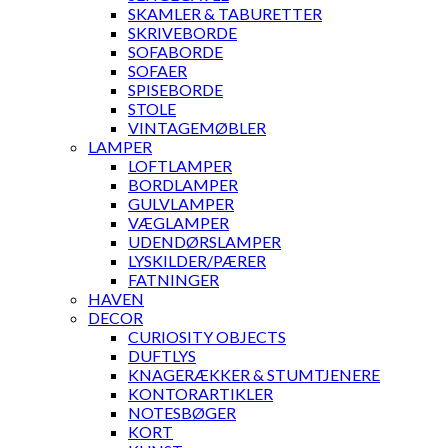
SKAMLER & TABURETTER
SKRIVEBORDE
SOFABORDE
SOFAER
SPISEBORDE
STOLE
VINTAGEMØBLER
LAMPER
LOFTLAMPER
BORDLAMPER
GULVLAMPER
VÆGLAMPER
UDENDØRSLAMPER
LYSKILDER/PÆRER
FATNINGER
HAVEN
DECOR
CURIOSITY OBJECTS
DUFTLYS
KNAGERÆKKER & STUMTJENERE
KONTORARTIKLER
NOTESBØGER
KORT