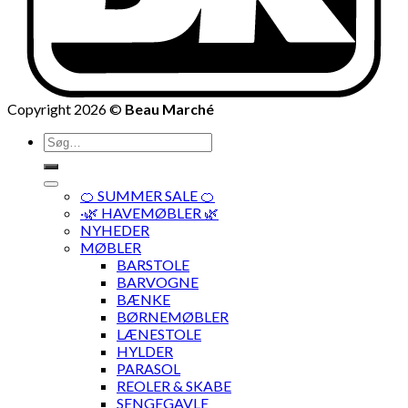
Copyright 2026 ©
Beau Marché
Søg
efter:
🍊 SUMMER SALE 🍊
·🌿 HAVEMØBLER 🌿
NYHEDER
MØBLER
BARSTOLE
BARVOGNE
BÆNKE
BØRNEMØBLER
LÆNESTOLE
HYLDER
PARASOL
REOLER & SKABE
SENGEGAVLE