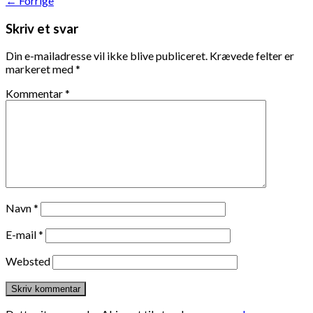
←
Forrige
Skriv et svar
Din e-mailadresse vil ikke blive publiceret.
Krævede felter er
markeret med
*
Kommentar
*
Navn
*
E-mail
*
Websted