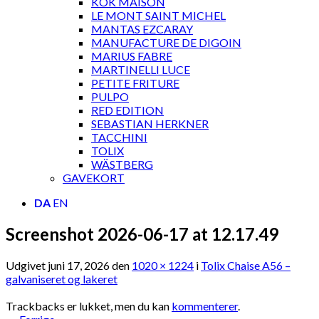
KOK MAISON
LE MONT SAINT MICHEL
MANTAS EZCARAY
MANUFACTURE DE DIGOIN
MARIUS FABRE
MARTINELLI LUCE
PETITE FRITURE
PULPO
RED EDITION
SEBASTIAN HERKNER
TACCHINI
TOLIX
WÄSTBERG
GAVEKORT
DA
EN
Screenshot 2026-06-17 at 12.17.49
Udgivet
juni 17, 2026
den
1020 × 1224
i
Tolix Chaise A56 –
galvaniseret og lakeret
Trackbacks er lukket, men du kan
kommenterer
.