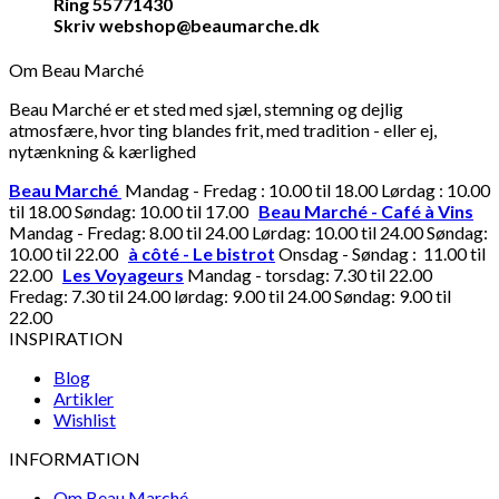
Ring 55771430
Skriv webshop@beaumarche.dk
Om Beau Marché
Beau Marché er et sted med sjæl, stemning og dejlig
atmosfære, hvor ting blandes frit, med tradition - eller ej,
nytænkning & kærlighed
Beau Marché
Mandag - Fredag : 10.00 til 18.00 Lørdag : 10.00
til 18.00 Søndag: 10.00 til 17.00
Beau Marché - Café à Vins
Mandag - Fredag: 8.00 til 24.00 Lørdag: 10.00 til 24.00 Søndag:
10.00 til 22.00
à côté - Le bistrot
Onsdag - Søndag : 11.00 til
22.00
Les Voyageurs
Mandag - torsdag: 7.30 til 22.00
Fredag: 7.30 til 24.00 lørdag: 9.00 til 24.00 Søndag: 9.00 til
22.00
INSPIRATION
Blog
Artikler
Wishlist
INFORMATION
Om Beau Marché