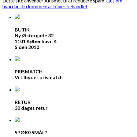
Dette site anvender Akismet til at reducere spam.
Læs om
hvordan din kommentar bliver behandlet
.
BUTIK
Ny Østergade 32
1101 København K
Siden 2010
PRISMATCH
Vi tilbyder prismatch
RETUR
30 dages retur
SPØRGSMÅL?