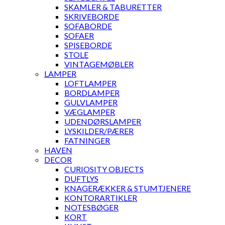
SKAMLER & TABURETTER
SKRIVEBORDE
SOFABORDE
SOFAER
SPISEBORDE
STOLE
VINTAGEMØBLER
LAMPER
LOFTLAMPER
BORDLAMPER
GULVLAMPER
VÆGLAMPER
UDENDØRSLAMPER
LYSKILDER/PÆRER
FATNINGER
HAVEN
DECOR
CURIOSITY OBJECTS
DUFTLYS
KNAGERÆKKER & STUMTJENERE
KONTORARTIKLER
NOTESBØGER
KORT