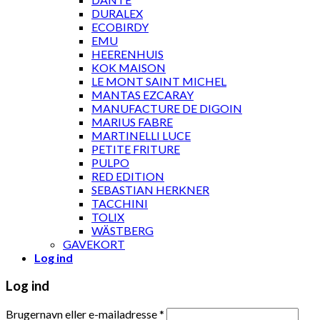
DURALEX
ECOBIRDY
EMU
HEERENHUIS
KOK MAISON
LE MONT SAINT MICHEL
MANTAS EZCARAY
MANUFACTURE DE DIGOIN
MARIUS FABRE
MARTINELLI LUCE
PETITE FRITURE
PULPO
RED EDITION
SEBASTIAN HERKNER
TACCHINI
TOLIX
WÄSTBERG
GAVEKORT
Log ind
Log ind
Brugernavn eller e-mailadresse
*