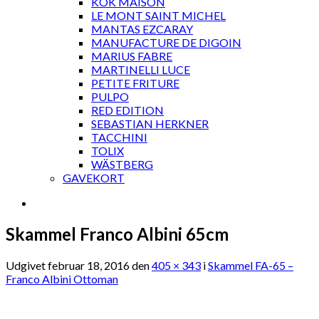
KOK MAISON
LE MONT SAINT MICHEL
MANTAS EZCARAY
MANUFACTURE DE DIGOIN
MARIUS FABRE
MARTINELLI LUCE
PETITE FRITURE
PULPO
RED EDITION
SEBASTIAN HERKNER
TACCHINI
TOLIX
WÄSTBERG
GAVEKORT
Skammel Franco Albini 65cm
Udgivet
februar 18, 2016
den
405 × 343
i
Skammel FA-65 –
Franco Albini Ottoman