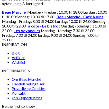
nytænkning & kærlighed
Beau Marché
Mandag - Fredag : 10.00 til 18.00 Lørdag : 10.00
til 18.00 Søndag: 10.00 til 17.00
Beau Marché - Café à Vins
Mandag - Fredag: 8.00 til 24.00 Lørdag: 10.00 til 24.00 Søndag:
10.00 til 22.00
à côté - Le bistrot
Onsdag - Søndag : 11.00 til
22.00
Les Voyageurs
Mandag - torsdag: 7.30 til 22.00
Fredag: 7.30 til 24.00 lørdag: 9.00 til 24.00 Søndag: 9.00 til
22.00
INSPIRATION
Blog
Artikler
Wishlist
INFORMATION
Om Beau Marché
Handelsbetingelser
Privatliv og Cookies
Kontakt
Job Opportunities
Be the first to know