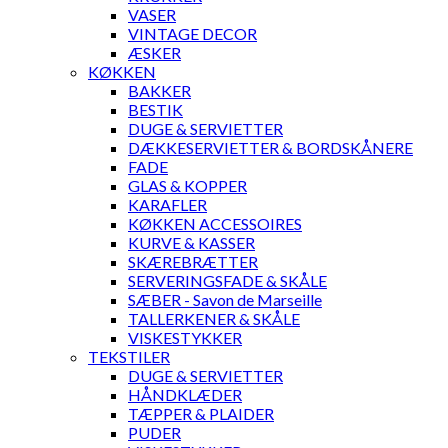
VASER
VINTAGE DECOR
ÆSKER
KØKKEN
BAKKER
BESTIK
DUGE & SERVIETTER
DÆKKESERVIETTER & BORDSKÅNERE
FADE
GLAS & KOPPER
KARAFLER
KØKKEN ACCESSOIRES
KURVE & KASSER
SKÆREBRÆTTER
SERVERINGSFADE & SKÅLE
SÆBER - Savon de Marseille
TALLERKENER & SKÅLE
VISKESTYKKER
TEKSTILER
DUGE & SERVIETTER
HÅNDKLÆDER
TÆPPER & PLAIDER
PUDER