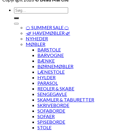
Søg
efter:
🍊 SUMMER SALE 🍊
·🌿 HAVEMØBLER 🌿
NYHEDER
MØBLER
BARSTOLE
BARVOGNE
BÆNKE
BØRNEMØBLER
LÆNESTOLE
HYLDER
PARASOL
REOLER & SKABE
SENGEGAVLE
SKAMLER & TABURETTER
SKRIVEBORDE
SOFABORDE
SOFAER
SPISEBORDE
STOLE