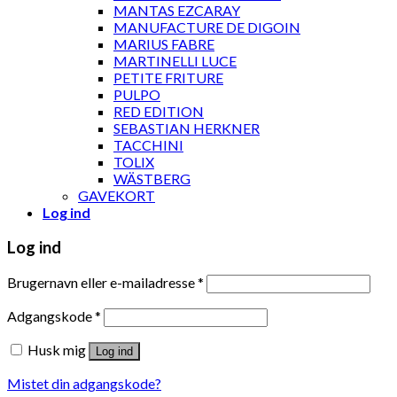
MANTAS EZCARAY
MANUFACTURE DE DIGOIN
MARIUS FABRE
MARTINELLI LUCE
PETITE FRITURE
PULPO
RED EDITION
SEBASTIAN HERKNER
TACCHINI
TOLIX
WÄSTBERG
GAVEKORT
Log ind
Log ind
Brugernavn eller e-mailadresse
*
Adgangskode
*
Husk mig
Log ind
Mistet din adgangskode?