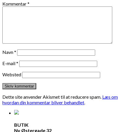
Kommentar
*
Navn
*
E-mail
*
Websted
Dette site anvender Akismet til at reducere spam.
Læs om
hvordan din kommentar bliver behandlet
.
BUTIK
Ny Østergade 32