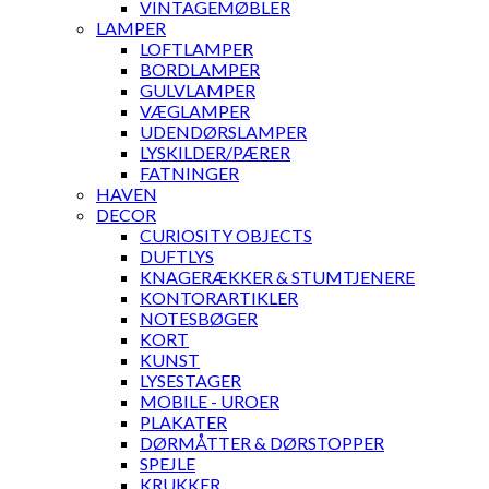
VINTAGEMØBLER
LAMPER
LOFTLAMPER
BORDLAMPER
GULVLAMPER
VÆGLAMPER
UDENDØRSLAMPER
LYSKILDER/PÆRER
FATNINGER
HAVEN
DECOR
CURIOSITY OBJECTS
DUFTLYS
KNAGERÆKKER & STUMTJENERE
KONTORARTIKLER
NOTESBØGER
KORT
KUNST
LYSESTAGER
MOBILE - UROER
PLAKATER
DØRMÅTTER & DØRSTOPPER
SPEJLE
KRUKKER