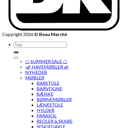
Copyright 2026 ©
Beau Marché
Søg
efter:
🍊 SUMMER SALE 🍊
·🌿 HAVEMØBLER 🌿
NYHEDER
MØBLER
BARSTOLE
BARVOGNE
BÆNKE
BØRNEMØBLER
LÆNESTOLE
HYLDER
PARASOL
REOLER & SKABE
SENGEGAVLE