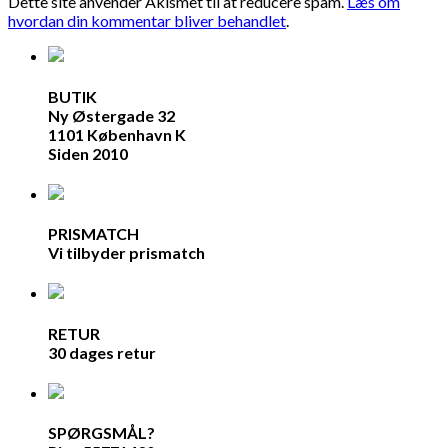
Dette site anvender Akismet til at reducere spam.
Læs om
hvordan din kommentar bliver behandlet
.
BUTIK
Ny Østergade 32
1101 København K
Siden 2010
PRISMATCH
Vi tilbyder prismatch
RETUR
30 dages retur
SPØRGSMÅL?