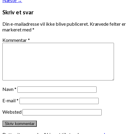
Næste
→
Skriv et svar
Din e-mailadresse vil ikke blive publiceret.
Krævede felter er
markeret med
*
Kommentar
*
Navn
*
E-mail
*
Websted