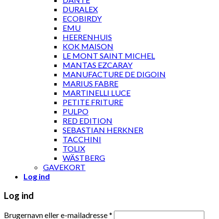
DURALEX
ECOBIRDY
EMU
HEERENHUIS
KOK MAISON
LE MONT SAINT MICHEL
MANTAS EZCARAY
MANUFACTURE DE DIGOIN
MARIUS FABRE
MARTINELLI LUCE
PETITE FRITURE
PULPO
RED EDITION
SEBASTIAN HERKNER
TACCHINI
TOLIX
WÄSTBERG
GAVEKORT
Log ind
Log ind
Brugernavn eller e-mailadresse
*