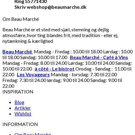
Ring 55771430
Skriv webshop@beaumarche.dk
Om Beau Marché
Beau Marché er et sted med sjæl, stemning og dejlig
atmosfære, hvor ting blandes frit, med tradition - eller ej,
nytænkning & kærlighed
Beau Marché
Mandag - Fredag : 10.00 til 18.00 Lørdag : 10.00
til 18.00 Søndag: 10.00 til 17.00
Beau Marché - Café à Vins
Mandag - Fredag: 8.00 til 24.00 Lørdag: 10.00 til 24.00 Søndag:
10.00 til 22.00
à côté - Le bistrot
Onsdag - Søndag : 11.00 til
22.00
Les Voyageurs
Mandag - torsdag: 7.30 til 22.00
Fredag: 7.30 til 24.00 lørdag: 9.00 til 24.00 Søndag: 9.00 til
22.00
INSPIRATION
Blog
Artikler
Wishlist
INFORMATION
Om Beau Marché