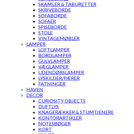
SKAMLER & TABURETTER
SKRIVEBORDE
SOFABORDE
SOFAER
SPISEBORDE
STOLE
VINTAGEMØBLER
LAMPER
LOFTLAMPER
BORDLAMPER
GULVLAMPER
VÆGLAMPER
UDENDØRSLAMPER
LYSKILDER/PÆRER
FATNINGER
HAVEN
DECOR
CURIOSITY OBJECTS
DUFTLYS
KNAGERÆKKER & STUMTJENERE
KONTORARTIKLER
NOTESBØGER
KORT