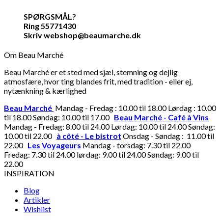
SPØRGSMÅL?
Ring 55771430
Skriv webshop@beaumarche.dk
Om Beau Marché
Beau Marché er et sted med sjæl, stemning og dejlig
atmosfære, hvor ting blandes frit, med tradition - eller ej,
nytænkning & kærlighed
Beau Marché
Mandag - Fredag : 10.00 til 18.00 Lørdag : 10.00
til 18.00 Søndag: 10.00 til 17.00
Beau Marché - Café à Vins
Mandag - Fredag: 8.00 til 24.00 Lørdag: 10.00 til 24.00 Søndag:
10.00 til 22.00
à côté - Le bistrot
Onsdag - Søndag : 11.00 til
22.00
Les Voyageurs
Mandag - torsdag: 7.30 til 22.00
Fredag: 7.30 til 24.00 lørdag: 9.00 til 24.00 Søndag: 9.00 til
22.00
INSPIRATION
Blog
Artikler
Wishlist