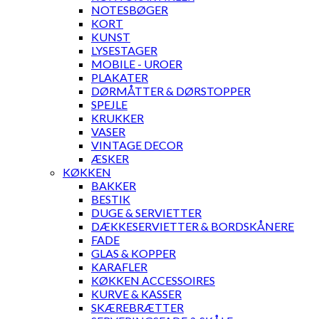
NOTESBØGER
KORT
KUNST
LYSESTAGER
MOBILE - UROER
PLAKATER
DØRMÅTTER & DØRSTOPPER
SPEJLE
KRUKKER
VASER
VINTAGE DECOR
ÆSKER
KØKKEN
BAKKER
BESTIK
DUGE & SERVIETTER
DÆKKESERVIETTER & BORDSKÅNERE
FADE
GLAS & KOPPER
KARAFLER
KØKKEN ACCESSOIRES
KURVE & KASSER
SKÆREBRÆTTER