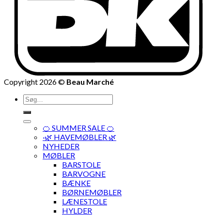
Copyright 2026 ©
Beau Marché
Søg
efter:
🍊 SUMMER SALE 🍊
·🌿 HAVEMØBLER 🌿
NYHEDER
MØBLER
BARSTOLE
BARVOGNE
BÆNKE
BØRNEMØBLER
LÆNESTOLE
HYLDER