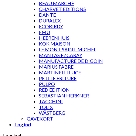
BEAU MARCHÉ
CHARVET ÉDITIONS
DANTE
DURALEX
ECOBIRDY
EMU
HEERENHUIS
KOK MAISON
LE MONT SAINT MICHEL
MANTAS EZCARAY
MANUFACTURE DE DIGOIN
MARIUS FABRE
MARTINELLI LUCE
PETITE FRITURE
PULPO
RED EDITION
SEBASTIAN HERKNER
TACCHINI
TOLIX
WÄSTBERG
GAVEKORT
Log ind