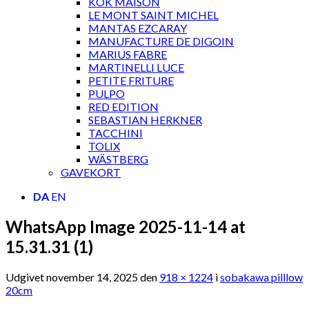
KOK MAISON
LE MONT SAINT MICHEL
MANTAS EZCARAY
MANUFACTURE DE DIGOIN
MARIUS FABRE
MARTINELLI LUCE
PETITE FRITURE
PULPO
RED EDITION
SEBASTIAN HERKNER
TACCHINI
TOLIX
WÄSTBERG
GAVEKORT
DA
EN
WhatsApp Image 2025-11-14 at
15.31.31 (1)
Udgivet
november 14, 2025
den
918 × 1224
i
sobakawa pilllow
20cm