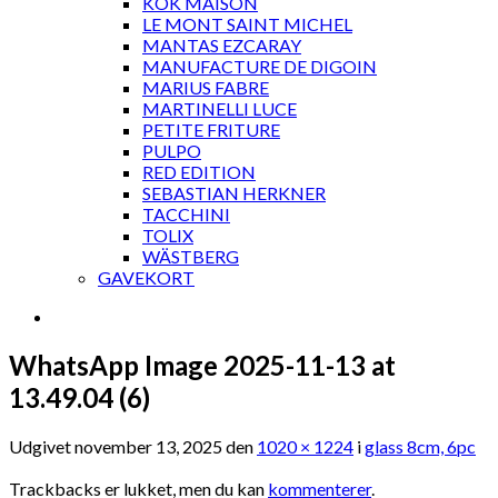
KOK MAISON
LE MONT SAINT MICHEL
MANTAS EZCARAY
MANUFACTURE DE DIGOIN
MARIUS FABRE
MARTINELLI LUCE
PETITE FRITURE
PULPO
RED EDITION
SEBASTIAN HERKNER
TACCHINI
TOLIX
WÄSTBERG
GAVEKORT
WhatsApp Image 2025-11-13 at
13.49.04 (6)
Udgivet
november 13, 2025
den
1020 × 1224
i
glass 8cm, 6pc
Trackbacks er lukket, men du kan
kommenterer
.