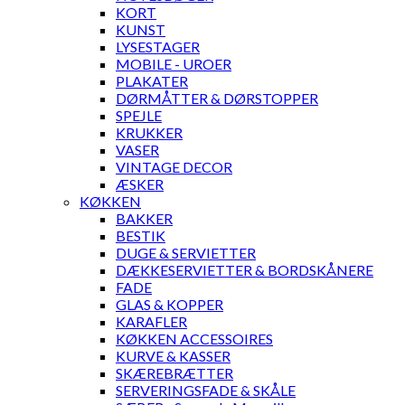
KORT
KUNST
LYSESTAGER
MOBILE - UROER
PLAKATER
DØRMÅTTER & DØRSTOPPER
SPEJLE
KRUKKER
VASER
VINTAGE DECOR
ÆSKER
KØKKEN
BAKKER
BESTIK
DUGE & SERVIETTER
DÆKKESERVIETTER & BORDSKÅNERE
FADE
GLAS & KOPPER
KARAFLER
KØKKEN ACCESSOIRES
KURVE & KASSER
SKÆREBRÆTTER
SERVERINGSFADE & SKÅLE