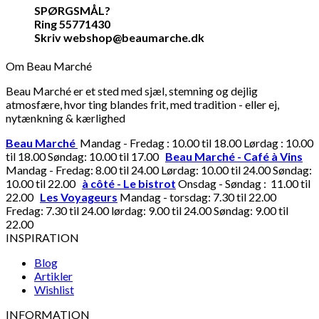
SPØRGSMÅL?
Ring 55771430
Skriv webshop@beaumarche.dk
Om Beau Marché
Beau Marché er et sted med sjæl, stemning og dejlig
atmosfære, hvor ting blandes frit, med tradition - eller ej,
nytænkning & kærlighed
Beau Marché
Mandag - Fredag : 10.00 til 18.00 Lørdag : 10.00
til 18.00 Søndag: 10.00 til 17.00
Beau Marché - Café à Vins
Mandag - Fredag: 8.00 til 24.00 Lørdag: 10.00 til 24.00 Søndag:
10.00 til 22.00
à côté - Le bistrot
Onsdag - Søndag : 11.00 til
22.00
Les Voyageurs
Mandag - torsdag: 7.30 til 22.00
Fredag: 7.30 til 24.00 lørdag: 9.00 til 24.00 Søndag: 9.00 til
22.00
INSPIRATION
Blog
Artikler
Wishlist
INFORMATION