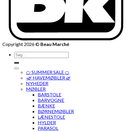
Copyright 2026 ©
Beau Marché
Søg
efter:
🍊 SUMMER SALE 🍊
·🌿 HAVEMØBLER 🌿
NYHEDER
MØBLER
BARSTOLE
BARVOGNE
BÆNKE
BØRNEMØBLER
LÆNESTOLE
HYLDER
PARASOL