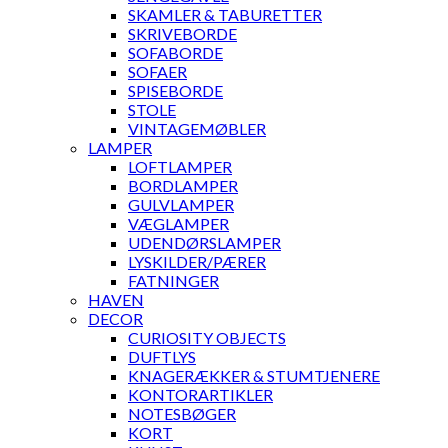
SKAMLER & TABURETTER
SKRIVEBORDE
SOFABORDE
SOFAER
SPISEBORDE
STOLE
VINTAGEMØBLER
LAMPER
LOFTLAMPER
BORDLAMPER
GULVLAMPER
VÆGLAMPER
UDENDØRSLAMPER
LYSKILDER/PÆRER
FATNINGER
HAVEN
DECOR
CURIOSITY OBJECTS
DUFTLYS
KNAGERÆKKER & STUMTJENERE
KONTORARTIKLER
NOTESBØGER
KORT