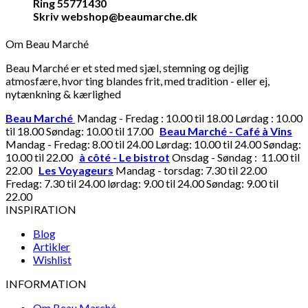
Ring 55771430
Skriv webshop@beaumarche.dk
Om Beau Marché
Beau Marché er et sted med sjæl, stemning og dejlig
atmosfære, hvor ting blandes frit, med tradition - eller ej,
nytænkning & kærlighed
Beau Marché
Mandag - Fredag : 10.00 til 18.00 Lørdag : 10.00
til 18.00 Søndag: 10.00 til 17.00
Beau Marché - Café à Vins
Mandag - Fredag: 8.00 til 24.00 Lørdag: 10.00 til 24.00 Søndag:
10.00 til 22.00
à côté - Le bistrot
Onsdag - Søndag : 11.00 til
22.00
Les Voyageurs
Mandag - torsdag: 7.30 til 22.00
Fredag: 7.30 til 24.00 lørdag: 9.00 til 24.00 Søndag: 9.00 til
22.00
INSPIRATION
Blog
Artikler
Wishlist
INFORMATION
Om Beau Marché