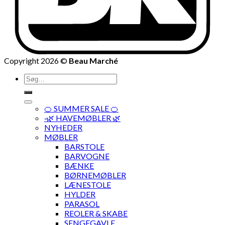
Copyright 2026 ©
Beau Marché
Søg
efter:
🍊 SUMMER SALE 🍊
·🌿 HAVEMØBLER 🌿
NYHEDER
MØBLER
BARSTOLE
BARVOGNE
BÆNKE
BØRNEMØBLER
LÆNESTOLE
HYLDER
PARASOL
REOLER & SKABE
SENGEGAVLE