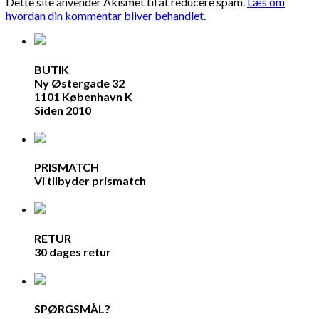
Dette site anvender Akismet til at reducere spam.
Læs om
hvordan din kommentar bliver behandlet
.
BUTIK
Ny Østergade 32
1101 København K
Siden 2010
PRISMATCH
Vi tilbyder prismatch
RETUR
30 dages retur
SPØRGSMÅL?