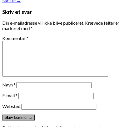
Næste
→
Skriv et svar
Din e-mailadresse vil ikke blive publiceret.
Krævede felter er
markeret med
*
Kommentar
*
Navn
*
E-mail
*
Websted