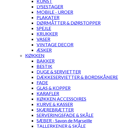
KUNST
LYSESTAGER
MOBILE - UROER
PLAKATER
DØRMÅTTER & DØRSTOPPER
SPEJLE
KRUKKER
VASER
VINTAGE DECOR
ÆSKER
KØKKEN
BAKKER
BESTIK
DUGE & SERVIETTER
DÆKKESERVIETTER & BORDSKÅNERE
FADE
GLAS & KOPPER
KARAFLER
KØKKEN ACCESSOIRES
KURVE & KASSER
SKÆREBRÆTTER
SERVERINGSFADE & SKÅLE
SÆBER - Savon de Marseille
TALLERKENER & SKÅLE