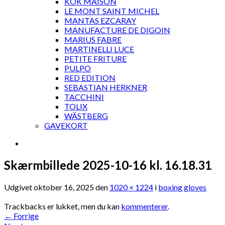
KOK MAISON
LE MONT SAINT MICHEL
MANTAS EZCARAY
MANUFACTURE DE DIGOIN
MARIUS FABRE
MARTINELLI LUCE
PETITE FRITURE
PULPO
RED EDITION
SEBASTIAN HERKNER
TACCHINI
TOLIX
WÄSTBERG
GAVEKORT
Skærmbillede 2025-10-16 kl. 16.18.31
Udgivet
oktober 16, 2025
den
1020 × 1224
i
boxing gloves
Trackbacks er lukket, men du kan
kommenterer
.
←
Forrige