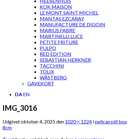
HEERENHUIS
KOK MAISON
LE MONT SAINT MICHEL
MANTAS EZCARAY
MANUFACTURE DE DIGOIN
MARIUS FABRE
MARTINELLI LUCE
PETITE FRITURE
PULPO
RED EDITION
SEBASTIAN HERKNER
TACCHINI
TOLIX
WÄSTBERG
GAVEKORT
DA
EN
IMG_3016
Udgivet
oktober 4, 2025
den
1020 × 1224
i
pelican pill box
8cm