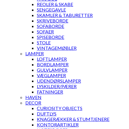
REOLER & SKABE
SENGEGAVLE
SKAMLER & TABURETTER
SKRIVEBORDE
SOFABORDE
SOFAER
SPISEBORDE
STOLE
VINTAGEMØBLER
LAMPER
LOFTLAMPER
BORDLAMPER
GULVLAMPER
VÆGLAMPER
UDENDØRSLAMPER
LYSKILDER/PÆRER
FATNINGER
HAVEN
DECOR
CURIOSITY OBJECTS
DUFTLYS
KNAGERÆKKER & STUMTJENERE
KONTORARTIKLER