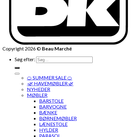
Copyright 2026 ©
Beau Marché
Søg efter:
🍊 SUMMER SALE 🍊
·🌿 HAVEMØBLER 🌿
NYHEDER
MØBLER
BARSTOLE
BARVOGNE
BÆNKE
BØRNEMØBLER
LÆNESTOLE
HYLDER
PARASOL