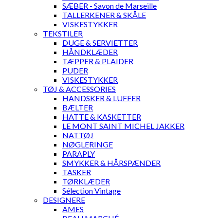
SÆBER - Savon de Marseille
TALLERKENER & SKÅLE
VISKESTYKKER
TEKSTILER
DUGE & SERVIETTER
HÅNDKLÆDER
TÆPPER & PLAIDER
PUDER
VISKESTYKKER
TØJ & ACCESSORIES
HANDSKER & LUFFER
BÆLTER
HATTE & KASKETTER
LE MONT SAINT MICHEL JAKKER
NATTØJ
NØGLERINGE
PARAPLY
SMYKKER & HÅRSPÆNDER
TASKER
TØRKLÆDER
Sélection Vintage
DESIGNERE
AMES