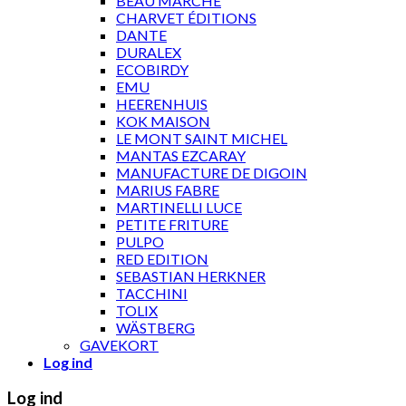
BEAU MARCHÉ
CHARVET ÉDITIONS
DANTE
DURALEX
ECOBIRDY
EMU
HEERENHUIS
KOK MAISON
LE MONT SAINT MICHEL
MANTAS EZCARAY
MANUFACTURE DE DIGOIN
MARIUS FABRE
MARTINELLI LUCE
PETITE FRITURE
PULPO
RED EDITION
SEBASTIAN HERKNER
TACCHINI
TOLIX
WÄSTBERG
GAVEKORT
Log ind
Log ind