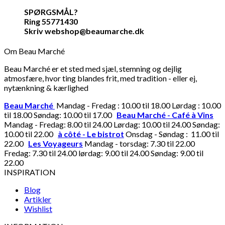
SPØRGSMÅL?
Ring 55771430
Skriv webshop@beaumarche.dk
Om Beau Marché
Beau Marché er et sted med sjæl, stemning og dejlig
atmosfære, hvor ting blandes frit, med tradition - eller ej,
nytænkning & kærlighed
Beau Marché
Mandag - Fredag : 10.00 til 18.00 Lørdag : 10.00
til 18.00 Søndag: 10.00 til 17.00
Beau Marché - Café à Vins
Mandag - Fredag: 8.00 til 24.00 Lørdag: 10.00 til 24.00 Søndag:
10.00 til 22.00
à côté - Le bistrot
Onsdag - Søndag : 11.00 til
22.00
Les Voyageurs
Mandag - torsdag: 7.30 til 22.00
Fredag: 7.30 til 24.00 lørdag: 9.00 til 24.00 Søndag: 9.00 til
22.00
INSPIRATION
Blog
Artikler
Wishlist