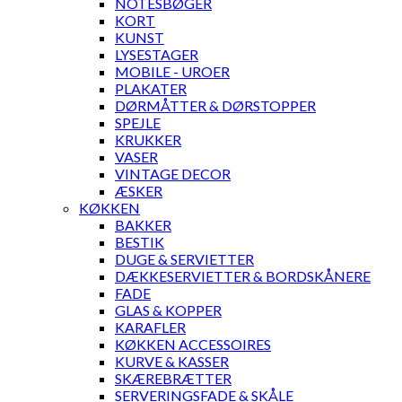
NOTESBØGER
KORT
KUNST
LYSESTAGER
MOBILE - UROER
PLAKATER
DØRMÅTTER & DØRSTOPPER
SPEJLE
KRUKKER
VASER
VINTAGE DECOR
ÆSKER
KØKKEN
BAKKER
BESTIK
DUGE & SERVIETTER
DÆKKESERVIETTER & BORDSKÅNERE
FADE
GLAS & KOPPER
KARAFLER
KØKKEN ACCESSOIRES
KURVE & KASSER
SKÆREBRÆTTER
SERVERINGSFADE & SKÅLE