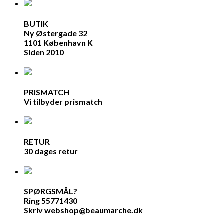
BUTIK
Ny Østergade 32
1101 København K
Siden 2010
PRISMATCH
Vi tilbyder prismatch
RETUR
30 dages retur
SPØRGSMÅL?
Ring 55771430
Skriv webshop@beaumarche.dk