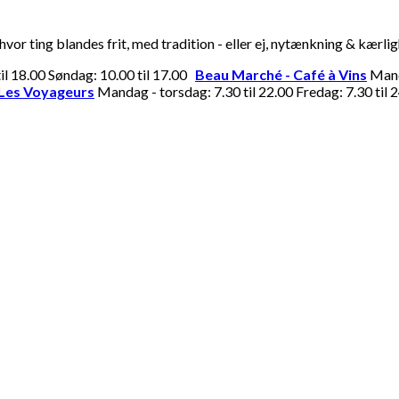
or ting blandes frit, med tradition - eller ej, nytænkning & kærli
til 18.00 Søndag: 10.00 til 17.00
Beau Marché - Café à Vins
Manda
Les Voyageurs
Mandag - torsdag: 7.30 til 22.00 Fredag: 7.30 til 2