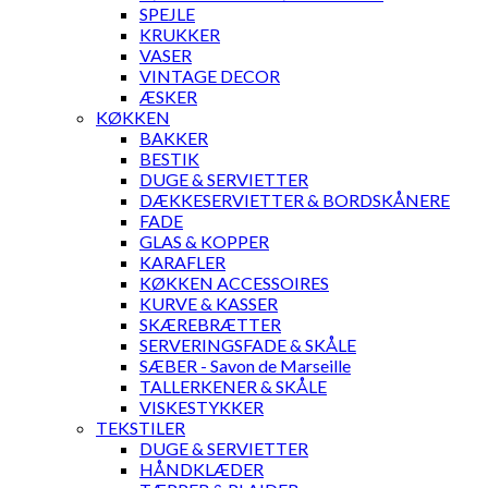
SPEJLE
KRUKKER
VASER
VINTAGE DECOR
ÆSKER
KØKKEN
BAKKER
BESTIK
DUGE & SERVIETTER
DÆKKESERVIETTER & BORDSKÅNERE
FADE
GLAS & KOPPER
KARAFLER
KØKKEN ACCESSOIRES
KURVE & KASSER
SKÆREBRÆTTER
SERVERINGSFADE & SKÅLE
SÆBER - Savon de Marseille
TALLERKENER & SKÅLE
VISKESTYKKER
TEKSTILER
DUGE & SERVIETTER
HÅNDKLÆDER