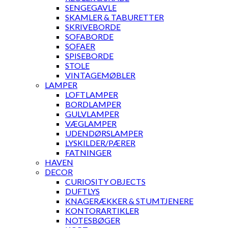
SENGEGAVLE
SKAMLER & TABURETTER
SKRIVEBORDE
SOFABORDE
SOFAER
SPISEBORDE
STOLE
VINTAGEMØBLER
LAMPER
LOFTLAMPER
BORDLAMPER
GULVLAMPER
VÆGLAMPER
UDENDØRSLAMPER
LYSKILDER/PÆRER
FATNINGER
HAVEN
DECOR
CURIOSITY OBJECTS
DUFTLYS
KNAGERÆKKER & STUMTJENERE
KONTORARTIKLER
NOTESBØGER