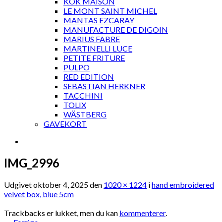
KOK MAISON
LE MONT SAINT MICHEL
MANTAS EZCARAY
MANUFACTURE DE DIGOIN
MARIUS FABRE
MARTINELLI LUCE
PETITE FRITURE
PULPO
RED EDITION
SEBASTIAN HERKNER
TACCHINI
TOLIX
WÄSTBERG
GAVEKORT
IMG_2996
Udgivet
oktober 4, 2025
den
1020 × 1224
i
hand embroidered
velvet box, blue 5cm
Trackbacks er lukket, men du kan
kommenterer
.