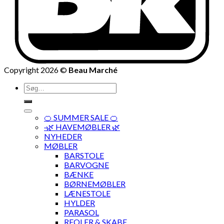
Copyright 2026 ©
Beau Marché
Søg
efter:
🍊 SUMMER SALE 🍊
·🌿 HAVEMØBLER 🌿
NYHEDER
MØBLER
BARSTOLE
BARVOGNE
BÆNKE
BØRNEMØBLER
LÆNESTOLE
HYLDER
PARASOL
REOLER & SKABE