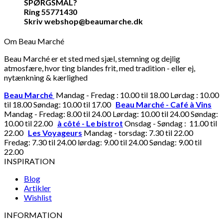
SPØRGSMÅL?
Ring 55771430
Skriv webshop@beaumarche.dk
Om Beau Marché
Beau Marché er et sted med sjæl, stemning og dejlig
atmosfære, hvor ting blandes frit, med tradition - eller ej,
nytænkning & kærlighed
Beau Marché
Mandag - Fredag : 10.00 til 18.00 Lørdag : 10.00
til 18.00 Søndag: 10.00 til 17.00
Beau Marché - Café à Vins
Mandag - Fredag: 8.00 til 24.00 Lørdag: 10.00 til 24.00 Søndag:
10.00 til 22.00
à côté - Le bistrot
Onsdag - Søndag : 11.00 til
22.00
Les Voyageurs
Mandag - torsdag: 7.30 til 22.00
Fredag: 7.30 til 24.00 lørdag: 9.00 til 24.00 Søndag: 9.00 til
22.00
INSPIRATION
Blog
Artikler
Wishlist
INFORMATION