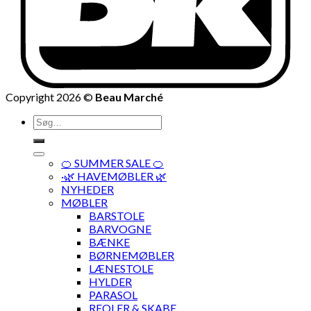
Copyright 2026 ©
Beau Marché
Søg
efter:
🍊 SUMMER SALE 🍊
·🌿 HAVEMØBLER 🌿
NYHEDER
MØBLER
BARSTOLE
BARVOGNE
BÆNKE
BØRNEMØBLER
LÆNESTOLE
HYLDER
PARASOL
REOLER & SKABE