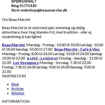
SPØRGSMÅL?
Ring 55771430
Skriv webshop@beaumarche.dk
Om Beau Marché
Beau Marché er et sted med sjæl, stemning og dejlig
atmosfære, hvor ting blandes frit, med tradition - eller ej,
nytænkning & kærlighed
Beau Marché
Mandag - Fredag : 10.00 til 18.00 Lørdag : 10.00
til 18.00 Søndag: 10.00 til 17.00
Beau Marché - Café à Vins
Mandag - Fredag: 8.00 til 24.00 Lørdag: 10.00 til 24.00 Søndag:
10.00 til 22.00
à côté - Le bistrot
Onsdag - Søndag : 11.00 til
22.00
Les Voyageurs
Mandag - torsdag: 7.30 til 22.00
Fredag: 7.30 til 24.00 lørdag: 9.00 til 24.00 Søndag: 9.00 til
22.00
INSPIRATION
Blog
Artikler
Wishlist
INFORMATION