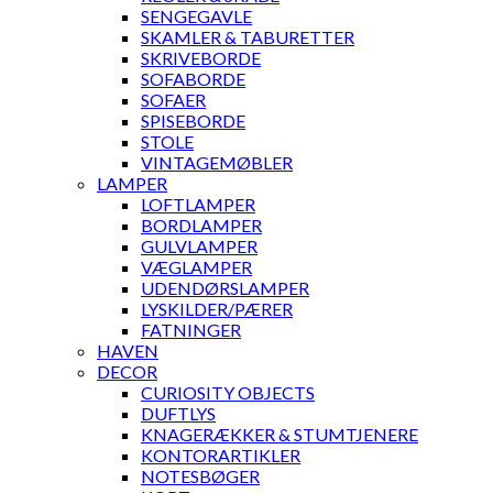
SENGEGAVLE
SKAMLER & TABURETTER
SKRIVEBORDE
SOFABORDE
SOFAER
SPISEBORDE
STOLE
VINTAGEMØBLER
LAMPER
LOFTLAMPER
BORDLAMPER
GULVLAMPER
VÆGLAMPER
UDENDØRSLAMPER
LYSKILDER/PÆRER
FATNINGER
HAVEN
DECOR
CURIOSITY OBJECTS
DUFTLYS
KNAGERÆKKER & STUMTJENERE
KONTORARTIKLER
NOTESBØGER