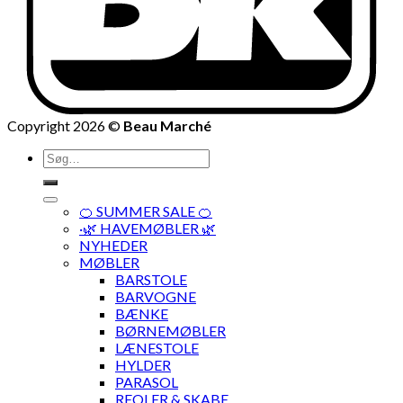
Copyright 2026 ©
Beau Marché
Søg
efter:
🍊 SUMMER SALE 🍊
·🌿 HAVEMØBLER 🌿
NYHEDER
MØBLER
BARSTOLE
BARVOGNE
BÆNKE
BØRNEMØBLER
LÆNESTOLE
HYLDER
PARASOL
REOLER & SKABE