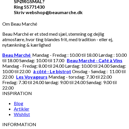
SPØRGSMÅL?
Ring 55771430
Skriv webshop@beaumarche.dk
Om Beau Marché
Beau Marché er et sted med sjæl, stemning og dejlig
atmosfære, hvor ting blandes frit, med tradition - eller ej,
nytænkning & kærlighed
Beau Marché
Mandag - Fredag : 10.00 til 18.00 Lørdag : 10.00
til 18.00 Søndag: 10.00 til 17.00
Beau Marché - Café à Vins
Mandag - Fredag: 8.00 til 24.00 Lørdag: 10.00 til 24.00 Søndag:
10.00 til 22.00
à côté - Le bistrot
Onsdag - Søndag : 11.00 til
22.00
Les Voyageurs
Mandag - torsdag: 7.30 til 22.00
Fredag: 7.30 til 24.00 lørdag: 9.00 til 24.00 Søndag: 9.00 til
22.00
INSPIRATION
Blog
Artikler
Wishlist
INFORMATION