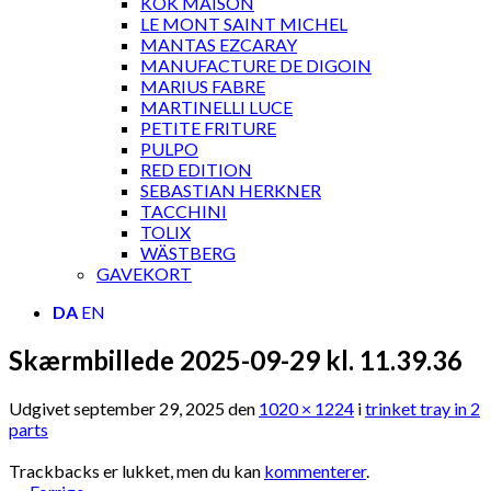
KOK MAISON
LE MONT SAINT MICHEL
MANTAS EZCARAY
MANUFACTURE DE DIGOIN
MARIUS FABRE
MARTINELLI LUCE
PETITE FRITURE
PULPO
RED EDITION
SEBASTIAN HERKNER
TACCHINI
TOLIX
WÄSTBERG
GAVEKORT
DA
EN
Skærmbillede 2025-09-29 kl. 11.39.36
Udgivet
september 29, 2025
den
1020 × 1224
i
trinket tray in 2
parts
Trackbacks er lukket, men du kan
kommenterer
.