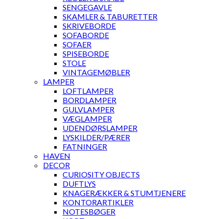
SENGEGAVLE
SKAMLER & TABURETTER
SKRIVEBORDE
SOFABORDE
SOFAER
SPISEBORDE
STOLE
VINTAGEMØBLER
LAMPER
LOFTLAMPER
BORDLAMPER
GULVLAMPER
VÆGLAMPER
UDENDØRSLAMPER
LYSKILDER/PÆRER
FATNINGER
HAVEN
DECOR
CURIOSITY OBJECTS
DUFTLYS
KNAGERÆKKER & STUMTJENERE
KONTORARTIKLER
NOTESBØGER