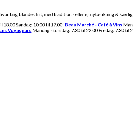
or ting blandes frit, med tradition - eller ej, nytænkning & kærli
til 18.00 Søndag: 10.00 til 17.00
Beau Marché - Café à Vins
Manda
Les Voyageurs
Mandag - torsdag: 7.30 til 22.00 Fredag: 7.30 til 2