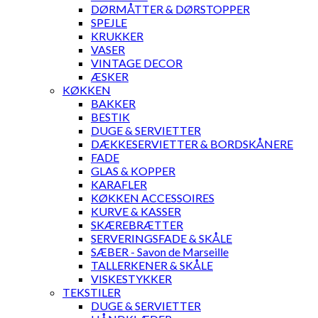
DØRMÅTTER & DØRSTOPPER
SPEJLE
KRUKKER
VASER
VINTAGE DECOR
ÆSKER
KØKKEN
BAKKER
BESTIK
DUGE & SERVIETTER
DÆKKESERVIETTER & BORDSKÅNERE
FADE
GLAS & KOPPER
KARAFLER
KØKKEN ACCESSOIRES
KURVE & KASSER
SKÆREBRÆTTER
SERVERINGSFADE & SKÅLE
SÆBER - Savon de Marseille
TALLERKENER & SKÅLE
VISKESTYKKER
TEKSTILER
DUGE & SERVIETTER