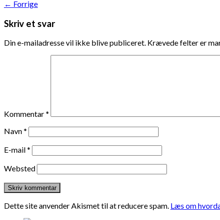
←
Forrige
Skriv et svar
Din e-mailadresse vil ikke blive publiceret.
Krævede felter er m
Kommentar
*
Navn
*
E-mail
*
Websted
Dette site anvender Akismet til at reducere spam.
Læs om hvorda