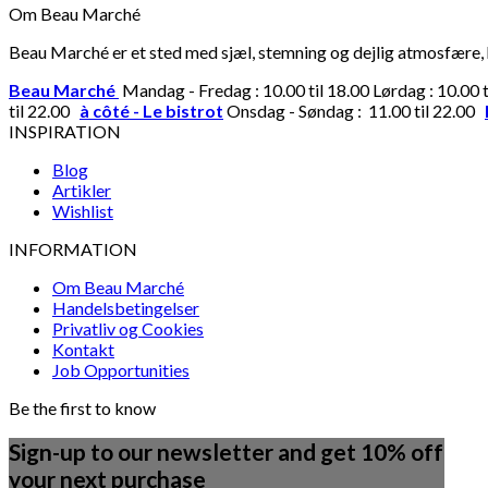
Om Beau Marché
Beau Marché er et sted med sjæl, stemning og dejlig atmosfære, hv
Beau Marché
Mandag - Fredag : 10.00 til 18.00 Lørdag : 10.00 
til 22.00
à côté - Le bistrot
Onsdag - Søndag : 11.00 til 22.00
INSPIRATION
Blog
Artikler
Wishlist
INFORMATION
Om Beau Marché
Handelsbetingelser
Privatliv og Cookies
Kontakt
Job Opportunities
Be the first to know
Sign-up to our newsletter and get 10% off
your next purchase