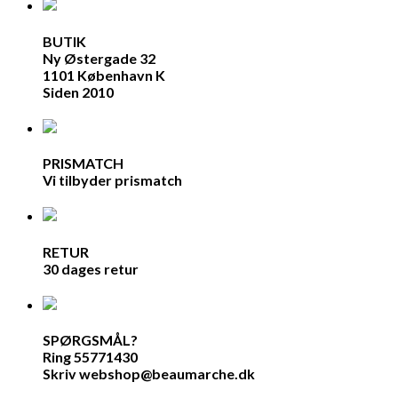
BUTIK
Ny Østergade 32
1101 København K
Siden 2010
PRISMATCH
Vi tilbyder prismatch
RETUR
30 dages retur
SPØRGSMÅL?
Ring 55771430
Skriv webshop@beaumarche.dk