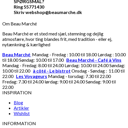
SPØRGSMÅL?
Ring 55771430
Skriv webshop@beaumarche.dk
Om Beau Marché
Beau Marché er et sted med sjæl, stemning og dejlig
atmosfære, hvor ting blandes frit, med tradition - eller ej,
nytænkning & kærlighed
Beau Marché
Mandag - Fredag : 10.00 til 18.00 Lørdag : 10.00
til 18.00 Søndag: 10.00 til 17.00
Beau Marché - Café à Vins
Mandag - Fredag: 8.00 til 24.00 Lørdag: 10.00 til 24.00 Søndag:
10.00 til 22.00
à côté - Le bistrot
Onsdag - Søndag : 11.00 til
22.00
Les Voyageurs
Mandag - torsdag: 7.30 til 22.00
Fredag: 7.30 til 24.00 lørdag: 9.00 til 24.00 Søndag: 9.00 til
22.00
INSPIRATION
Blog
Artikler
Wishlist
INFORMATION