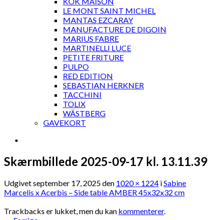
KOK MAISON
LE MONT SAINT MICHEL
MANTAS EZCARAY
MANUFACTURE DE DIGOIN
MARIUS FABRE
MARTINELLI LUCE
PETITE FRITURE
PULPO
RED EDITION
SEBASTIAN HERKNER
TACCHINI
TOLIX
WÄSTBERG
GAVEKORT
Skærmbillede 2025-09-17 kl. 13.11.39
Udgivet
september 17, 2025
den
1020 × 1224
i
Sabine
Marcelis x Acerbis – Side table AMBER 45x32x32 cm
Trackbacks er lukket, men du kan
kommenterer
.