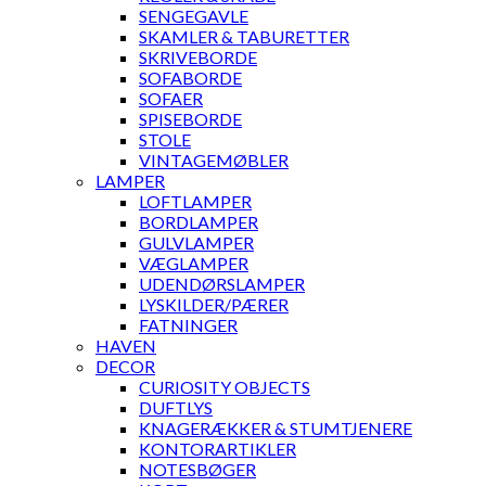
SENGEGAVLE
SKAMLER & TABURETTER
SKRIVEBORDE
SOFABORDE
SOFAER
SPISEBORDE
STOLE
VINTAGEMØBLER
LAMPER
LOFTLAMPER
BORDLAMPER
GULVLAMPER
VÆGLAMPER
UDENDØRSLAMPER
LYSKILDER/PÆRER
FATNINGER
HAVEN
DECOR
CURIOSITY OBJECTS
DUFTLYS
KNAGERÆKKER & STUMTJENERE
KONTORARTIKLER
NOTESBØGER