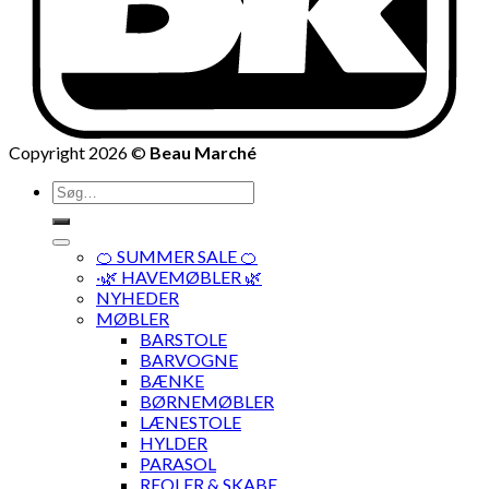
Copyright 2026 ©
Beau Marché
Søg
efter:
🍊 SUMMER SALE 🍊
·🌿 HAVEMØBLER 🌿
NYHEDER
MØBLER
BARSTOLE
BARVOGNE
BÆNKE
BØRNEMØBLER
LÆNESTOLE
HYLDER
PARASOL
REOLER & SKABE