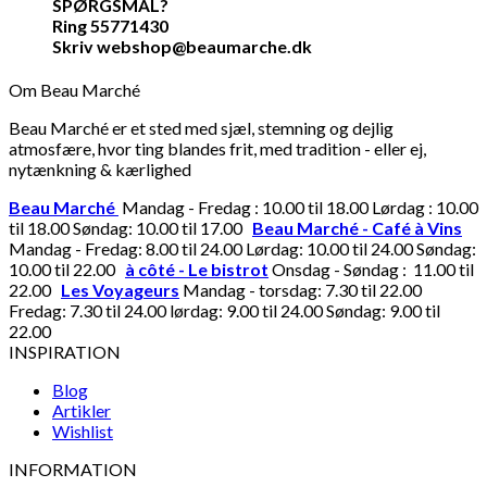
SPØRGSMÅL?
Ring 55771430
Skriv webshop@beaumarche.dk
Om Beau Marché
Beau Marché er et sted med sjæl, stemning og dejlig
atmosfære, hvor ting blandes frit, med tradition - eller ej,
nytænkning & kærlighed
Beau Marché
Mandag - Fredag : 10.00 til 18.00 Lørdag : 10.00
til 18.00 Søndag: 10.00 til 17.00
Beau Marché - Café à Vins
Mandag - Fredag: 8.00 til 24.00 Lørdag: 10.00 til 24.00 Søndag:
10.00 til 22.00
à côté - Le bistrot
Onsdag - Søndag : 11.00 til
22.00
Les Voyageurs
Mandag - torsdag: 7.30 til 22.00
Fredag: 7.30 til 24.00 lørdag: 9.00 til 24.00 Søndag: 9.00 til
22.00
INSPIRATION
Blog
Artikler
Wishlist
INFORMATION