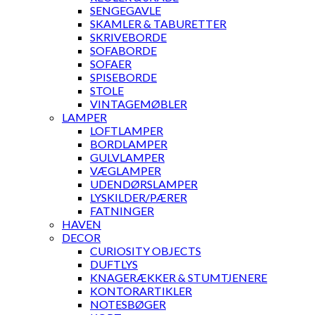
SENGEGAVLE
SKAMLER & TABURETTER
SKRIVEBORDE
SOFABORDE
SOFAER
SPISEBORDE
STOLE
VINTAGEMØBLER
LAMPER
LOFTLAMPER
BORDLAMPER
GULVLAMPER
VÆGLAMPER
UDENDØRSLAMPER
LYSKILDER/PÆRER
FATNINGER
HAVEN
DECOR
CURIOSITY OBJECTS
DUFTLYS
KNAGERÆKKER & STUMTJENERE
KONTORARTIKLER
NOTESBØGER