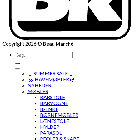
Copyright 2026 ©
Beau Marché
Søg
efter:
🍊 SUMMER SALE 🍊
·🌿 HAVEMØBLER 🌿
NYHEDER
MØBLER
BARSTOLE
BARVOGNE
BÆNKE
BØRNEMØBLER
LÆNESTOLE
HYLDER
PARASOL
REOLER & SKABE