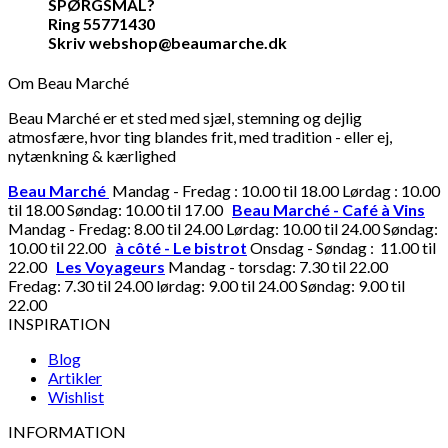
SPØRGSMÅL?
Ring 55771430
Skriv webshop@beaumarche.dk
Om Beau Marché
Beau Marché er et sted med sjæl, stemning og dejlig
atmosfære, hvor ting blandes frit, med tradition - eller ej,
nytænkning & kærlighed
Beau Marché
Mandag - Fredag : 10.00 til 18.00 Lørdag : 10.00
til 18.00 Søndag: 10.00 til 17.00
Beau Marché - Café à Vins
Mandag - Fredag: 8.00 til 24.00 Lørdag: 10.00 til 24.00 Søndag:
10.00 til 22.00
à côté - Le bistrot
Onsdag - Søndag : 11.00 til
22.00
Les Voyageurs
Mandag - torsdag: 7.30 til 22.00
Fredag: 7.30 til 24.00 lørdag: 9.00 til 24.00 Søndag: 9.00 til
22.00
INSPIRATION
Blog
Artikler
Wishlist
INFORMATION