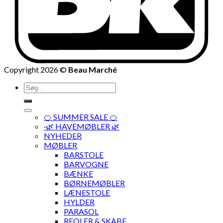
Copyright 2026 ©
Beau Marché
Søg
efter:
🍊 SUMMER SALE 🍊
·🌿 HAVEMØBLER 🌿
NYHEDER
MØBLER
BARSTOLE
BARVOGNE
BÆNKE
BØRNEMØBLER
LÆNESTOLE
HYLDER
PARASOL
REOLER & SKABE