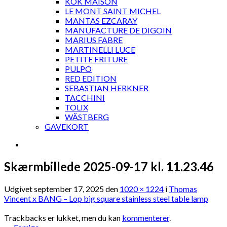
KOK MAISON
LE MONT SAINT MICHEL
MANTAS EZCARAY
MANUFACTURE DE DIGOIN
MARIUS FABRE
MARTINELLI LUCE
PETITE FRITURE
PULPO
RED EDITION
SEBASTIAN HERKNER
TACCHINI
TOLIX
WÄSTBERG
GAVEKORT
Skærmbillede 2025-09-17 kl. 11.23.46
Udgivet
september 17, 2025
den
1020 × 1224
i
Thomas
Vincent x BANG – Lop big square stainless steel table lamp
Trackbacks er lukket, men du kan
kommenterer
.