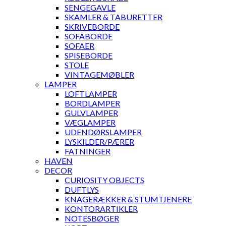
SENGEGAVLE
SKAMLER & TABURETTER
SKRIVEBORDE
SOFABORDE
SOFAER
SPISEBORDE
STOLE
VINTAGEMØBLER
LAMPER
LOFTLAMPER
BORDLAMPER
GULVLAMPER
VÆGLAMPER
UDENDØRSLAMPER
LYSKILDER/PÆRER
FATNINGER
HAVEN
DECOR
CURIOSITY OBJECTS
DUFTLYS
KNAGERÆKKER & STUMTJENERE
KONTORARTIKLER
NOTESBØGER