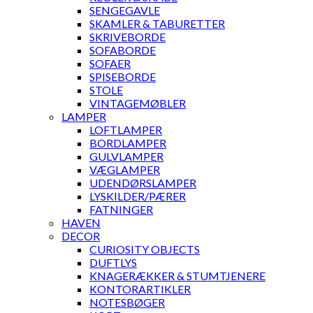
SENGEGAVLE
SKAMLER & TABURETTER
SKRIVEBORDE
SOFABORDE
SOFAER
SPISEBORDE
STOLE
VINTAGEMØBLER
LAMPER
LOFTLAMPER
BORDLAMPER
GULVLAMPER
VÆGLAMPER
UDENDØRSLAMPER
LYSKILDER/PÆRER
FATNINGER
HAVEN
DECOR
CURIOSITY OBJECTS
DUFTLYS
KNAGERÆKKER & STUMTJENERE
KONTORARTIKLER
NOTESBØGER