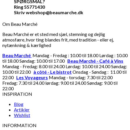
SPØRGSMÅL?
Ring 55771430
Skriv webshop@beaumarche.dk
Om Beau Marché
Beau Marché er et sted med sjæl, stemning og dejlig
atmosfære, hvor ting blandes frit, med tradition - eller ej,
nytænkning & kærlighed
Beau Marché
Mandag - Fredag : 10.00 til 18.00 Lørdag : 10.00
til 18.00 Søndag: 10.00 til 17.00
Beau Marché - Café à Vins
Mandag - Fredag: 8.00 til 24.00 Lørdag: 10.00 til 24.00 Søndag:
10.00 til 22.00
à côté - Le bistrot
Onsdag - Søndag : 11.00 til
22.00
Les Voyageurs
Mandag - torsdag: 7.30 til 22.00
Fredag: 7.30 til 24.00 lørdag: 9.00 til 24.00 Søndag: 9.00 til
22.00
INSPIRATION
Blog
Artikler
Wishlist
INFORMATION