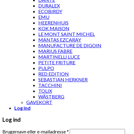
DURALEX
ECOBIRDY
EMU
HEERENHUIS
KOK MAISON
LE MONT SAINT MICHEL
MANTAS EZCARAY
MANUFACTURE DE DIGOIN
MARIUS FABRE
MARTINELLI LUCE
PETITE FRITURE
PULPO
RED EDITION
SEBASTIAN HERKNER
TACCHINI
TOLIX
WÄSTBERG
GAVEKORT
Log ind
Log ind
Brugernavn eller e-mailadresse
*