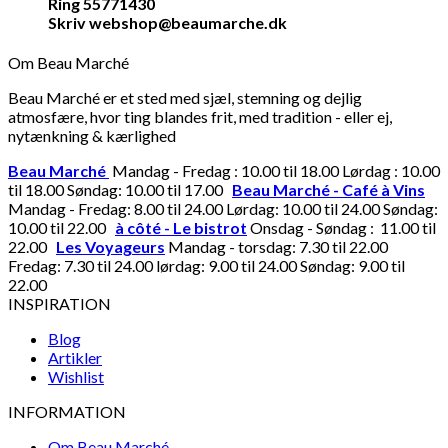
Ring 55771430
Skriv webshop@beaumarche.dk
Om Beau Marché
Beau Marché er et sted med sjæl, stemning og dejlig
atmosfære, hvor ting blandes frit, med tradition - eller ej,
nytænkning & kærlighed
Beau Marché
Mandag - Fredag : 10.00 til 18.00 Lørdag : 10.00
til 18.00 Søndag: 10.00 til 17.00
Beau Marché - Café à Vins
Mandag - Fredag: 8.00 til 24.00 Lørdag: 10.00 til 24.00 Søndag:
10.00 til 22.00
à côté - Le bistrot
Onsdag - Søndag : 11.00 til
22.00
Les Voyageurs
Mandag - torsdag: 7.30 til 22.00
Fredag: 7.30 til 24.00 lørdag: 9.00 til 24.00 Søndag: 9.00 til
22.00
INSPIRATION
Blog
Artikler
Wishlist
INFORMATION
Om Beau Marché