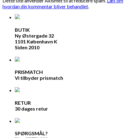
Dette site anvender Akismet til at reducere spam.
Læs om
hvordan din kommentar bliver behandlet
.
BUTIK
Ny Østergade 32
1101 København K
Siden 2010
PRISMATCH
Vi tilbyder prismatch
RETUR
30 dages retur
SPØRGSMÅL?