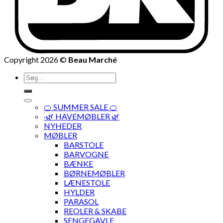
Copyright 2026 ©
Beau Marché
Søg
efter:
🍊 SUMMER SALE 🍊
·🌿 HAVEMØBLER 🌿
NYHEDER
MØBLER
BARSTOLE
BARVOGNE
BÆNKE
BØRNEMØBLER
LÆNESTOLE
HYLDER
PARASOL
REOLER & SKABE
SENGEGAVLE