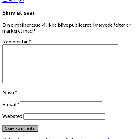
←
Forrige
Skriv et svar
Din e-mailadresse vil ikke blive publiceret.
Krævede felter er
markeret med
*
Kommentar
*
Navn
*
E-mail
*
Websted