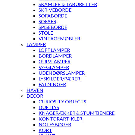
SKAMLER & TABURETTER
SKRIVEBORDE
SOFABORDE
SOFAER
SPISEBORDE
STOLE
VINTAGEMØBLER
LAMPER
LOFTLAMPER
BORDLAMPER
GULVLAMPER
VÆGLAMPER
UDENDØRSLAMPER
LYSKILDER/PÆRER
FATNINGER
HAVEN
DECOR
CURIOSITY OBJECTS
DUFTLYS
KNAGERÆKKER & STUMTJENERE
KONTORARTIKLER
NOTESBØGER
KORT