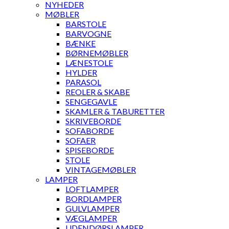
NYHEDER
MØBLER
BARSTOLE
BARVOGNE
BÆNKE
BØRNEMØBLER
LÆNESTOLE
HYLDER
PARASOL
REOLER & SKABE
SENGEGAVLE
SKAMLER & TABURETTER
SKRIVEBORDE
SOFABORDE
SOFAER
SPISEBORDE
STOLE
VINTAGEMØBLER
LAMPER
LOFTLAMPER
BORDLAMPER
GULVLAMPER
VÆGLAMPER
UDENDØRSLAMPER