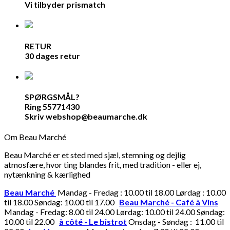
Vi tilbyder prismatch
RETUR
30 dages retur
SPØRGSMÅL?
Ring 55771430
Skriv webshop@beaumarche.dk
Om Beau Marché
Beau Marché er et sted med sjæl, stemning og dejlig
atmosfære, hvor ting blandes frit, med tradition - eller ej,
nytænkning & kærlighed
Beau Marché
Mandag - Fredag : 10.00 til 18.00 Lørdag : 10.00
til 18.00 Søndag: 10.00 til 17.00
Beau Marché - Café à Vins
Mandag - Fredag: 8.00 til 24.00 Lørdag: 10.00 til 24.00 Søndag:
10.00 til 22.00
à côté - Le bistrot
Onsdag - Søndag : 11.00 til