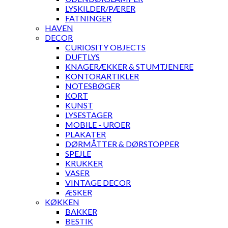
LYSKILDER/PÆRER
FATNINGER
HAVEN
DECOR
CURIOSITY OBJECTS
DUFTLYS
KNAGERÆKKER & STUMTJENERE
KONTORARTIKLER
NOTESBØGER
KORT
KUNST
LYSESTAGER
MOBILE - UROER
PLAKATER
DØRMÅTTER & DØRSTOPPER
SPEJLE
KRUKKER
VASER
VINTAGE DECOR
ÆSKER
KØKKEN
BAKKER
BESTIK