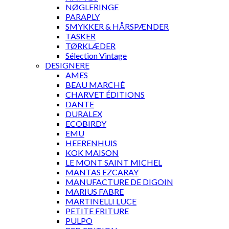
NØGLERINGE
PARAPLY
SMYKKER & HÅRSPÆNDER
TASKER
TØRKLÆDER
Sélection Vintage
DESIGNERE
AMES
BEAU MARCHÉ
CHARVET ÉDITIONS
DANTE
DURALEX
ECOBIRDY
EMU
HEERENHUIS
KOK MAISON
LE MONT SAINT MICHEL
MANTAS EZCARAY
MANUFACTURE DE DIGOIN
MARIUS FABRE
MARTINELLI LUCE
PETITE FRITURE
PULPO