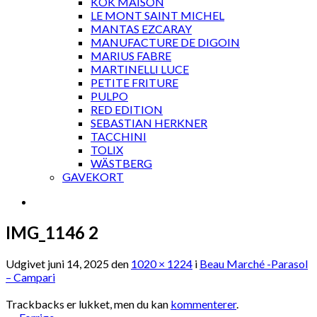
KOK MAISON
LE MONT SAINT MICHEL
MANTAS EZCARAY
MANUFACTURE DE DIGOIN
MARIUS FABRE
MARTINELLI LUCE
PETITE FRITURE
PULPO
RED EDITION
SEBASTIAN HERKNER
TACCHINI
TOLIX
WÄSTBERG
GAVEKORT
IMG_1146 2
Udgivet
juni 14, 2025
den
1020 × 1224
i
Beau Marché -Parasol
– Campari
Trackbacks er lukket, men du kan
kommenterer
.