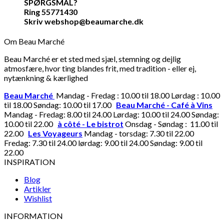
SPØRGSMÅL?
Ring 55771430
Skriv webshop@beaumarche.dk
Om Beau Marché
Beau Marché er et sted med sjæl, stemning og dejlig
atmosfære, hvor ting blandes frit, med tradition - eller ej,
nytænkning & kærlighed
Beau Marché
Mandag - Fredag : 10.00 til 18.00 Lørdag : 10.00
til 18.00 Søndag: 10.00 til 17.00
Beau Marché - Café à Vins
Mandag - Fredag: 8.00 til 24.00 Lørdag: 10.00 til 24.00 Søndag:
10.00 til 22.00
à côté - Le bistrot
Onsdag - Søndag : 11.00 til
22.00
Les Voyageurs
Mandag - torsdag: 7.30 til 22.00
Fredag: 7.30 til 24.00 lørdag: 9.00 til 24.00 Søndag: 9.00 til
22.00
INSPIRATION
Blog
Artikler
Wishlist
INFORMATION