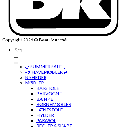
Copyright 2026 ©
Beau Marché
Søg
efter:
🍊 SUMMER SALE 🍊
·🌿 HAVEMØBLER 🌿
NYHEDER
MØBLER
BARSTOLE
BARVOGNE
BÆNKE
BØRNEMØBLER
LÆNESTOLE
HYLDER
PARASOL
REOLER & SKABE