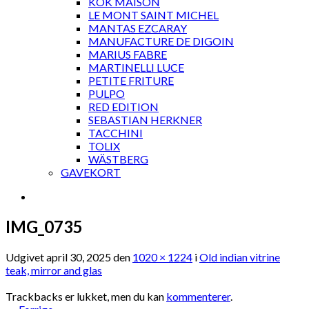
KOK MAISON
LE MONT SAINT MICHEL
MANTAS EZCARAY
MANUFACTURE DE DIGOIN
MARIUS FABRE
MARTINELLI LUCE
PETITE FRITURE
PULPO
RED EDITION
SEBASTIAN HERKNER
TACCHINI
TOLIX
WÄSTBERG
GAVEKORT
IMG_0735
Udgivet
april 30, 2025
den
1020 × 1224
i
Old indian vitrine
teak, mirror and glas
Trackbacks er lukket, men du kan
kommenterer
.