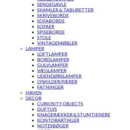
SENGEGAVLE
SKAMLER & TABURETTER
SKRIVEBORDE
SOFABORDE
SOFAER
SPISEBORDE
STOLE
VINTAGEMØBLER
LAMPER
LOFTLAMPER
BORDLAMPER
GULVLAMPER
VÆGLAMPER
UDENDØRSLAMPER
LYSKILDER/PÆRER
FATNINGER
HAVEN
DECOR
CURIOSITY OBJECTS
DUFTLYS
KNAGERÆKKER & STUMTJENERE
KONTORARTIKLER
NOTESBØGER