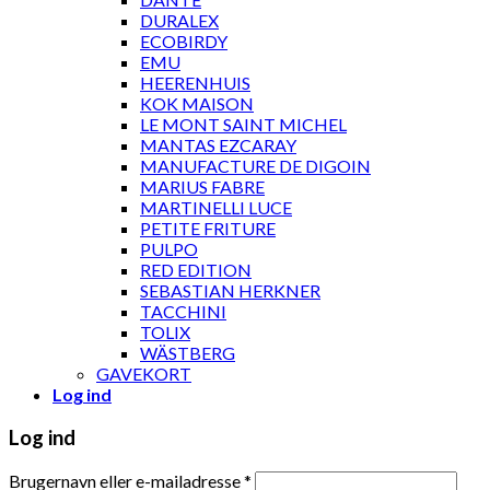
DURALEX
ECOBIRDY
EMU
HEERENHUIS
KOK MAISON
LE MONT SAINT MICHEL
MANTAS EZCARAY
MANUFACTURE DE DIGOIN
MARIUS FABRE
MARTINELLI LUCE
PETITE FRITURE
PULPO
RED EDITION
SEBASTIAN HERKNER
TACCHINI
TOLIX
WÄSTBERG
GAVEKORT
Log ind
Log ind
Brugernavn eller e-mailadresse
*