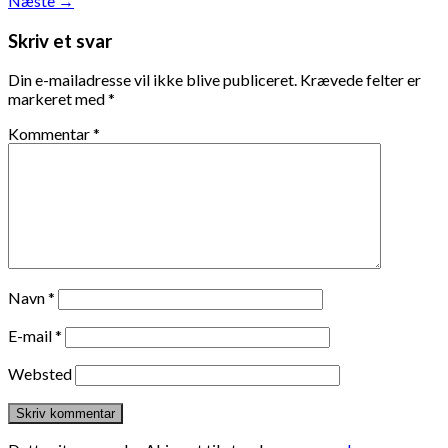
Næste
→
Skriv et svar
Din e-mailadresse vil ikke blive publiceret.
Krævede felter er
markeret med
*
Kommentar
*
Navn
*
E-mail
*
Websted