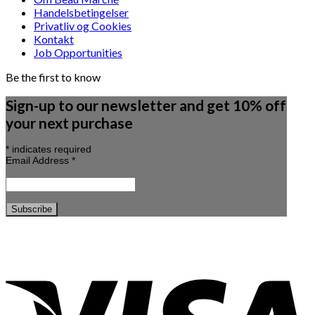
Handelsbetingelser
Privatliv og Cookies
Kontakt
Job Opportunities
Be the first to know
Sign-up to our newsletter and get 10% off
your next purchase
*
indicates required
Email Address
*