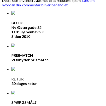
Dette site anvender Akismet til at reducere spam.
Læs om
hvordan din kommentar bliver behandlet
.
BUTIK
Ny Østergade 32
1101 København K
Siden 2010
PRISMATCH
Vi tilbyder prismatch
RETUR
30 dages retur
SPØRGSMÅL?