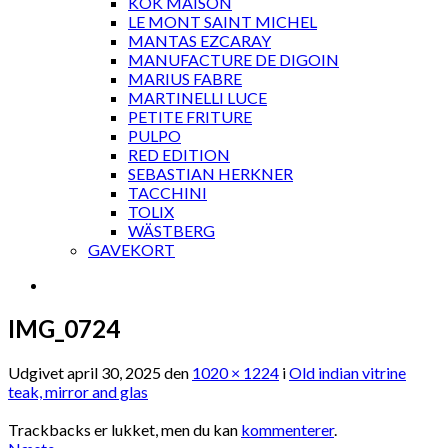
KOK MAISON
LE MONT SAINT MICHEL
MANTAS EZCARAY
MANUFACTURE DE DIGOIN
MARIUS FABRE
MARTINELLI LUCE
PETITE FRITURE
PULPO
RED EDITION
SEBASTIAN HERKNER
TACCHINI
TOLIX
WÄSTBERG
GAVEKORT
IMG_0724
Udgivet
april 30, 2025
den
1020 × 1224
i
Old indian vitrine
teak, mirror and glas
Trackbacks er lukket, men du kan
kommenterer
.