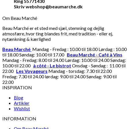
Ring 55771430
Skriv webshop@beaumarche.dk
Om Beau Marché
Beau Marché er et sted med sjæl, stemning og dejlig
atmosfære, hvor ting blandes frit, med tradition - eller ej,
nytænkning & kærlighed
Beau Marché
Mandag - Fredag : 10.00 til 18.00 Lørdag : 10.00
til 18.00 Søndag: 10.00 til 17.00
Beau Marché - Café à Vins
Mandag - Fredag: 8.00 til 24.00 Lørdag: 10.00 til 24.00 Søndag:
10.00 til 22.00
à côté - Le bistrot
Onsdag - Søndag : 11.00 til
22.00
Les Voyageurs
Mandag - torsdag: 7.30 til 22.00
Fredag: 7.30 til 24.00 lørdag: 9.00 til 24.00 Søndag: 9.00 til
22.00
INSPIRATION
Blog
Artikler
Wishlist
INFORMATION
Om Beau Marché