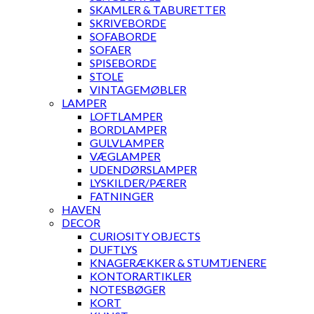
SKAMLER & TABURETTER
SKRIVEBORDE
SOFABORDE
SOFAER
SPISEBORDE
STOLE
VINTAGEMØBLER
LAMPER
LOFTLAMPER
BORDLAMPER
GULVLAMPER
VÆGLAMPER
UDENDØRSLAMPER
LYSKILDER/PÆRER
FATNINGER
HAVEN
DECOR
CURIOSITY OBJECTS
DUFTLYS
KNAGERÆKKER & STUMTJENERE
KONTORARTIKLER
NOTESBØGER
KORT