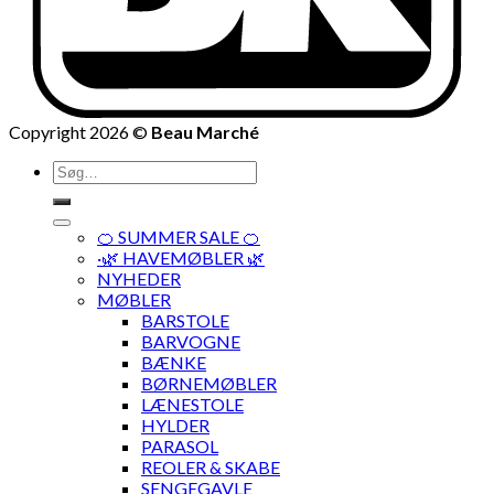
Copyright 2026 ©
Beau Marché
Søg
efter:
🍊 SUMMER SALE 🍊
·🌿 HAVEMØBLER 🌿
NYHEDER
MØBLER
BARSTOLE
BARVOGNE
BÆNKE
BØRNEMØBLER
LÆNESTOLE
HYLDER
PARASOL
REOLER & SKABE
SENGEGAVLE