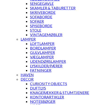
SENGEGAVLE
SKAMLER & TABURETTER
SKRIVEBORDE
SOFABORDE
SOFAER
SPISEBORDE
STOLE
VINTAGEMØBLER
LAMPER
LOFTLAMPER
BORDLAMPER
GULVLAMPER
VÆGLAMPER
UDENDØRSLAMPER
LYSKILDER/PÆRER
FATNINGER
HAVEN
DECOR
CURIOSITY OBJECTS
DUFTLYS
KNAGERÆKKER & STUMTJENERE
KONTORARTIKLER
NOTESBØGER