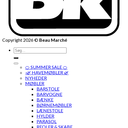
Copyright 2026 ©
Beau Marché
Søg
efter:
🍊 SUMMER SALE 🍊
·🌿 HAVEMØBLER 🌿
NYHEDER
MØBLER
BARSTOLE
BARVOGNE
BÆNKE
BØRNEMØBLER
LÆNESTOLE
HYLDER
PARASOL
REOLER & SKABE