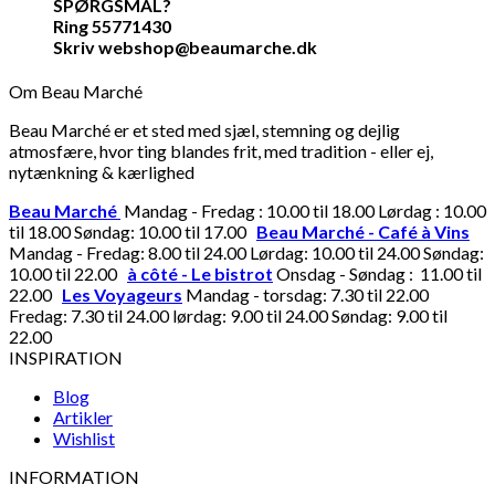
SPØRGSMÅL?
Ring 55771430
Skriv webshop@beaumarche.dk
Om Beau Marché
Beau Marché er et sted med sjæl, stemning og dejlig
atmosfære, hvor ting blandes frit, med tradition - eller ej,
nytænkning & kærlighed
Beau Marché
Mandag - Fredag : 10.00 til 18.00 Lørdag : 10.00
til 18.00 Søndag: 10.00 til 17.00
Beau Marché - Café à Vins
Mandag - Fredag: 8.00 til 24.00 Lørdag: 10.00 til 24.00 Søndag:
10.00 til 22.00
à côté - Le bistrot
Onsdag - Søndag : 11.00 til
22.00
Les Voyageurs
Mandag - torsdag: 7.30 til 22.00
Fredag: 7.30 til 24.00 lørdag: 9.00 til 24.00 Søndag: 9.00 til
22.00
INSPIRATION
Blog
Artikler
Wishlist
INFORMATION