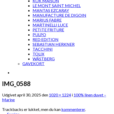
KOK MAISON
LE MONT SAINT MICHEL
MANTAS EZCARAY
MANUFACTURE DE DIGOIN
MARIUS FABRE
MARTINELLI LUCE
PETITE FRITURE
PULPO
RED EDITION
SEBASTIAN HERKNER
TACCHINI
TOLIX
WÄSTBERG
GAVEKORT
IMG_0588
Udgivet
april 30, 2025
den
1020 × 1224
i
100% linen duvet –
Marine
Trackbacks er lukket, men du kan
kommenterer
.