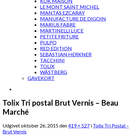
KOK MAISON
LE MONT SAINT MICHEL
MANTAS EZCARAY
MANUFACTURE DE DIGOIN
MARIUS FABRE
MARTINELLI LUCE
PETITE FRITURE
PULPO
RED EDITION
SEBASTIAN HERKNER
TACCHINI
TOLIX
WÄSTBERG
GAVEKORT
Tolix Tri postal Brut Vernis – Beau
Marché
Udgivet
oktober 26, 2015
den
419 × 527
i
Tolix Tri Postal –
Brut Vernis