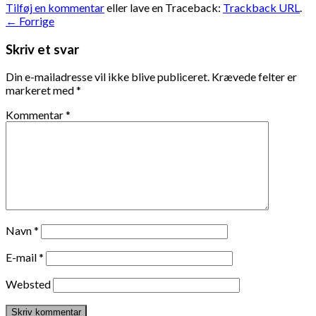
Tilføj en kommentar
eller lave en Traceback:
Trackback URL
.
←
Forrige
Skriv et svar
Din e-mailadresse vil ikke blive publiceret.
Krævede felter er
markeret med
*
Kommentar
*
Navn
*
E-mail
*
Websted