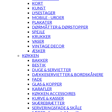
KORT
KUNST
LYSESTAGER
MOBILE - UROER
PLAKATER
DØRMÅTTER & DØRSTOPPER
SPEJLE
KRUKKER
VASER
VINTAGE DECOR
ÆSKER
KØKKEN
BAKKER
BESTIK
DUGE & SERVIETTER
DÆKKESERVIETTER & BORDSKÅNERE
FADE
GLAS & KOPPER
KARAFLER
KØKKEN ACCESSOIRES
KURVE & KASSER
SKÆREBRÆTTER
SERVERINGSFADE & SKÅLE