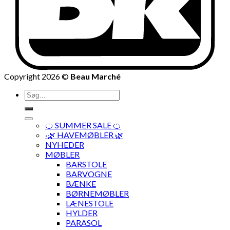
Copyright 2026 ©
Beau Marché
Søg
efter:
🍊 SUMMER SALE 🍊
·🌿 HAVEMØBLER 🌿
NYHEDER
MØBLER
BARSTOLE
BARVOGNE
BÆNKE
BØRNEMØBLER
LÆNESTOLE
HYLDER
PARASOL