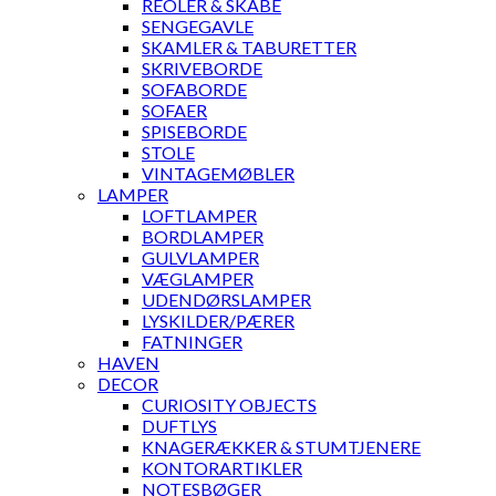
REOLER & SKABE
SENGEGAVLE
SKAMLER & TABURETTER
SKRIVEBORDE
SOFABORDE
SOFAER
SPISEBORDE
STOLE
VINTAGEMØBLER
LAMPER
LOFTLAMPER
BORDLAMPER
GULVLAMPER
VÆGLAMPER
UDENDØRSLAMPER
LYSKILDER/PÆRER
FATNINGER
HAVEN
DECOR
CURIOSITY OBJECTS
DUFTLYS
KNAGERÆKKER & STUMTJENERE
KONTORARTIKLER
NOTESBØGER