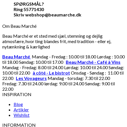
SPØRGSMÅL?
Ring 55771430
Skriv webshop@beaumarche.dk
Om Beau Marché
Beau Marché er et sted med sjæl, stemning og dejlig
atmosfære, hvor ting blandes frit, med tradition - eller ej,
nytænkning & kærlighed
Beau Marché
Mandag - Fredag : 10.00 til 18.00 Lørdag : 10.00
til 18.00 Søndag: 10.00 til 17.00
Beau Marché - Café à Vins
Mandag - Fredag: 8.00 til 24.00 Lørdag: 10.00 til 24.00 Søndag:
10.00 til 22.00
à côté - Le bistrot
Onsdag - Søndag : 11.00 til
22.00
Les Voyageurs
Mandag - torsdag: 7.30 til 22.00
Fredag: 7.30 til 24.00 lørdag: 9.00 til 24.00 Søndag: 9.00 til
22.00
INSPIRATION
Blog
Artikler
Wishlist
INFORMATION