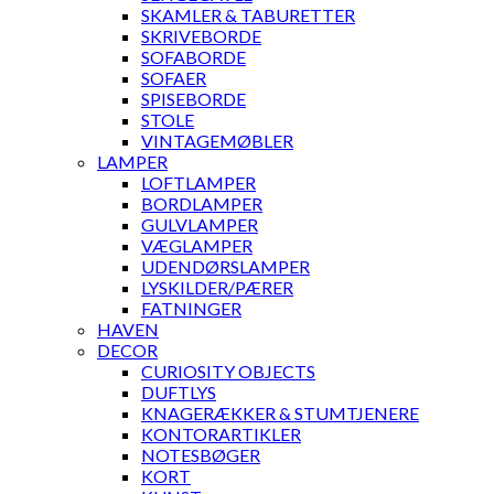
SKAMLER & TABURETTER
SKRIVEBORDE
SOFABORDE
SOFAER
SPISEBORDE
STOLE
VINTAGEMØBLER
LAMPER
LOFTLAMPER
BORDLAMPER
GULVLAMPER
VÆGLAMPER
UDENDØRSLAMPER
LYSKILDER/PÆRER
FATNINGER
HAVEN
DECOR
CURIOSITY OBJECTS
DUFTLYS
KNAGERÆKKER & STUMTJENERE
KONTORARTIKLER
NOTESBØGER
KORT