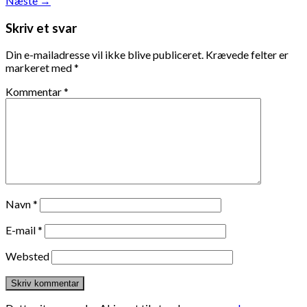
Næste
→
Skriv et svar
Din e-mailadresse vil ikke blive publiceret.
Krævede felter er
markeret med
*
Kommentar
*
Navn
*
E-mail
*
Websted