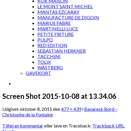
KOK MAISON
LE MONT SAINT MICHEL
MANTAS EZCARAY
MANUFACTURE DE DIGOIN
MARIUS FABRE
MARTINELLI LUCE
PETITE FRITURE
PULPO
RED EDITION
SEBASTIAN HERKNER
TACCHINI
TOLIX
WÄSTBERG
GAVEKORT
Screen Shot 2015-10-08 at 13.34.06
Udgivet
oktober 8, 2015
den
477 × 439
i
Bavaresk Bord –
Christophe de la Fontaine
Tilføj en kommentar
eller lave en Traceback:
Trackback URL
.