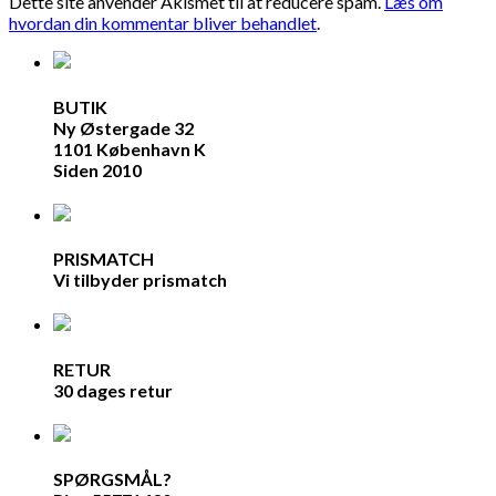
Dette site anvender Akismet til at reducere spam.
Læs om
hvordan din kommentar bliver behandlet
.
BUTIK
Ny Østergade 32
1101 København K
Siden 2010
PRISMATCH
Vi tilbyder prismatch
RETUR
30 dages retur
SPØRGSMÅL?