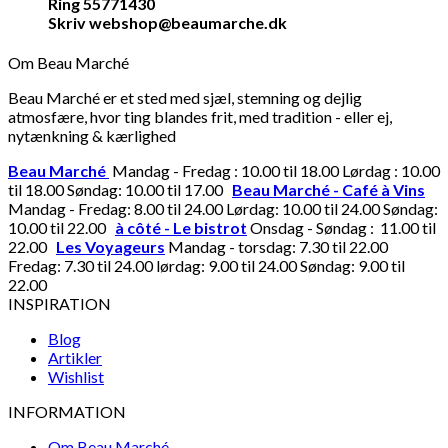
Ring 55771430
Skriv webshop@beaumarche.dk
Om Beau Marché
Beau Marché er et sted med sjæl, stemning og dejlig
atmosfære, hvor ting blandes frit, med tradition - eller ej,
nytænkning & kærlighed
Beau Marché
Mandag - Fredag : 10.00 til 18.00 Lørdag : 10.00
til 18.00 Søndag: 10.00 til 17.00
Beau Marché - Café à Vins
Mandag - Fredag: 8.00 til 24.00 Lørdag: 10.00 til 24.00 Søndag:
10.00 til 22.00
à côté - Le bistrot
Onsdag - Søndag : 11.00 til
22.00
Les Voyageurs
Mandag - torsdag: 7.30 til 22.00
Fredag: 7.30 til 24.00 lørdag: 9.00 til 24.00 Søndag: 9.00 til
22.00
INSPIRATION
Blog
Artikler
Wishlist
INFORMATION
Om Beau Marché