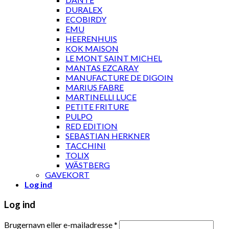
DURALEX
ECOBIRDY
EMU
HEERENHUIS
KOK MAISON
LE MONT SAINT MICHEL
MANTAS EZCARAY
MANUFACTURE DE DIGOIN
MARIUS FABRE
MARTINELLI LUCE
PETITE FRITURE
PULPO
RED EDITION
SEBASTIAN HERKNER
TACCHINI
TOLIX
WÄSTBERG
GAVEKORT
Log ind
Log ind
Brugernavn eller e-mailadresse
*