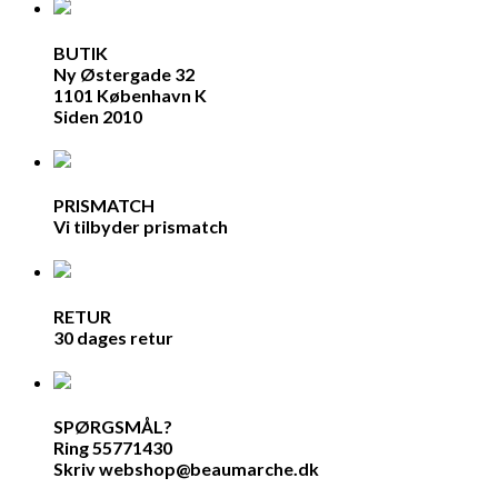
BUTIK
Ny Østergade 32
1101 København K
Siden 2010
PRISMATCH
Vi tilbyder prismatch
RETUR
30 dages retur
SPØRGSMÅL?
Ring 55771430
Skriv webshop@beaumarche.dk