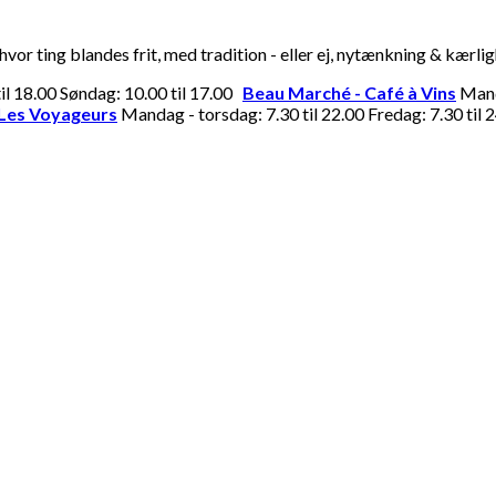
or ting blandes frit, med tradition - eller ej, nytænkning & kærli
til 18.00 Søndag: 10.00 til 17.00
Beau Marché - Café à Vins
Manda
Les Voyageurs
Mandag - torsdag: 7.30 til 22.00 Fredag: 7.30 til 2