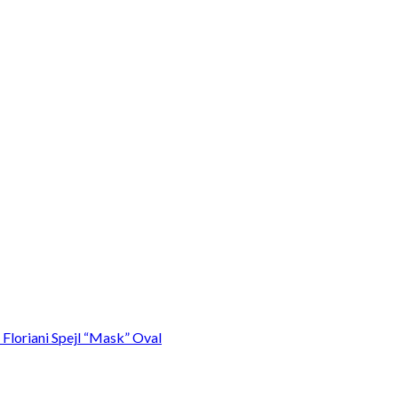
 Floriani Spejl “Mask” Oval