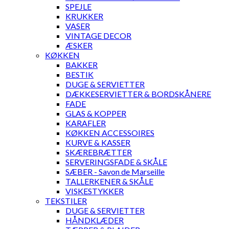
SPEJLE
KRUKKER
VASER
VINTAGE DECOR
ÆSKER
KØKKEN
BAKKER
BESTIK
DUGE & SERVIETTER
DÆKKESERVIETTER & BORDSKÅNERE
FADE
GLAS & KOPPER
KARAFLER
KØKKEN ACCESSOIRES
KURVE & KASSER
SKÆREBRÆTTER
SERVERINGSFADE & SKÅLE
SÆBER - Savon de Marseille
TALLERKENER & SKÅLE
VISKESTYKKER
TEKSTILER
DUGE & SERVIETTER
HÅNDKLÆDER