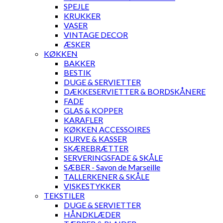
SPEJLE
KRUKKER
VASER
VINTAGE DECOR
ÆSKER
KØKKEN
BAKKER
BESTIK
DUGE & SERVIETTER
DÆKKESERVIETTER & BORDSKÅNERE
FADE
GLAS & KOPPER
KARAFLER
KØKKEN ACCESSOIRES
KURVE & KASSER
SKÆREBRÆTTER
SERVERINGSFADE & SKÅLE
SÆBER - Savon de Marseille
TALLERKENER & SKÅLE
VISKESTYKKER
TEKSTILER
DUGE & SERVIETTER
HÅNDKLÆDER