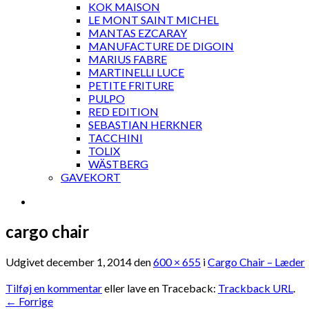
KOK MAISON
LE MONT SAINT MICHEL
MANTAS EZCARAY
MANUFACTURE DE DIGOIN
MARIUS FABRE
MARTINELLI LUCE
PETITE FRITURE
PULPO
RED EDITION
SEBASTIAN HERKNER
TACCHINI
TOLIX
WÄSTBERG
GAVEKORT
cargo chair
Udgivet
december 1, 2014
den
600 × 655
i
Cargo Chair – Læder
Tilføj en kommentar
eller lave en Traceback:
Trackback URL
.
←
Forrige