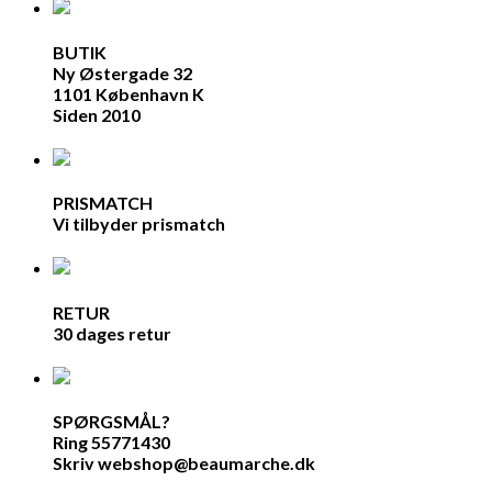
BUTIK
Ny Østergade 32
1101 København K
Siden 2010
PRISMATCH
Vi tilbyder prismatch
RETUR
30 dages retur
SPØRGSMÅL?
Ring 55771430
Skriv webshop@beaumarche.dk