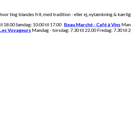
or ting blandes frit, med tradition - eller ej, nytænkning & kærli
til 18.00 Søndag: 10.00 til 17.00
Beau Marché - Café à Vins
Manda
Les Voyageurs
Mandag - torsdag: 7.30 til 22.00 Fredag: 7.30 til 2