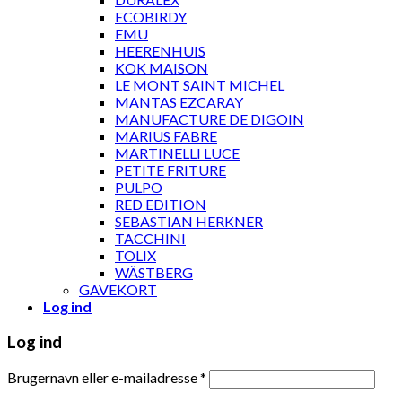
ECOBIRDY
EMU
HEERENHUIS
KOK MAISON
LE MONT SAINT MICHEL
MANTAS EZCARAY
MANUFACTURE DE DIGOIN
MARIUS FABRE
MARTINELLI LUCE
PETITE FRITURE
PULPO
RED EDITION
SEBASTIAN HERKNER
TACCHINI
TOLIX
WÄSTBERG
GAVEKORT
Log ind
Log ind
Brugernavn eller e-mailadresse
*