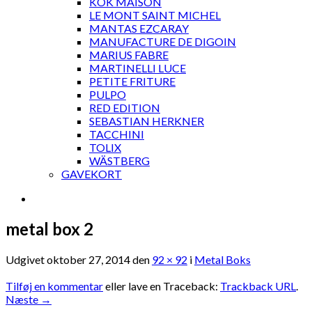
KOK MAISON
LE MONT SAINT MICHEL
MANTAS EZCARAY
MANUFACTURE DE DIGOIN
MARIUS FABRE
MARTINELLI LUCE
PETITE FRITURE
PULPO
RED EDITION
SEBASTIAN HERKNER
TACCHINI
TOLIX
WÄSTBERG
GAVEKORT
metal box 2
Udgivet
oktober 27, 2014
den
92 × 92
i
Metal Boks
Tilføj en kommentar
eller lave en Traceback:
Trackback URL
.
Næste
→