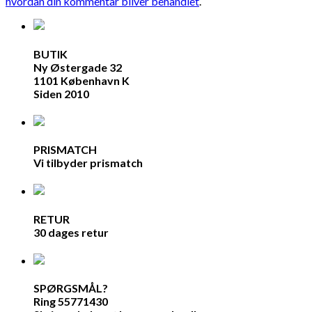
hvordan din kommentar bliver behandlet
.
BUTIK
Ny Østergade 32
1101 København K
Siden 2010
PRISMATCH
Vi tilbyder prismatch
RETUR
30 dages retur
SPØRGSMÅL?
Ring 55771430