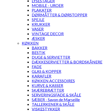
LYSESTAGER
MOBILE - UROER
PLAKATER
DØRMÅTTER & DØRSTOPPER
SPEJLE
KRUKKER
VASER
VINTAGE DECOR
ÆSKER
KØKKEN
BAKKER
BESTIK
DUGE & SERVIETTER
DÆKKESERVIETTER & BORDSKÅNERE
FADE
GLAS & KOPPER
KARAFLER
KØKKEN ACCESSOIRES
KURVE & KASSER
SKÆREBRÆTTER
SERVERINGSFADE & SKÅLE
SÆBER - Savon de Marseille
TALLERKENER & SKÅLE
VISKESTYKKER