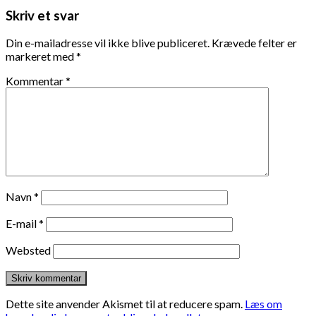
Skriv et svar
Din e-mailadresse vil ikke blive publiceret.
Krævede felter er
markeret med
*
Kommentar
*
Navn
*
E-mail
*
Websted
Dette site anvender Akismet til at reducere spam.
Læs om