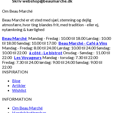
Skriv webshop@beaumarche.dk
Om Beau Marché
Beau Marché er et sted med sjæl, stemning og dejlig
atmosfære, hvor ting blandes frit, med tradition - eller ej,
nytænkning & kærlighed
Beau Marché
Mandag - Fredag : 10.00 til 18.00 Lørdag : 10.00
til 18.00 Søndag: 10.00 til 17.00
Beau Marché - Café à Vins
Mandag - Fredag: 8.00 til 24.00 Lørdag: 10.00 til 24.00 Søndag:
10.00 til 22.00
à côté - Le bistrot
Onsdag - Søndag : 11.00 til
22.00
Les Voyageurs
Mandag - torsdag: 7.30 til 22.00
Fredag: 7.30 til 24.00 lørdag: 9.00 til 24.00 Søndag: 9.00 til
22.00
INSPIRATION
Blog
Artikler
Wishlist
INFORMATION
Om Beau Marché
Handelsbetingelser