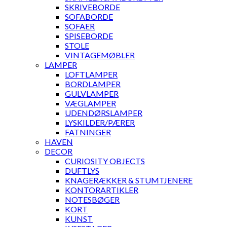
SKRIVEBORDE
SOFABORDE
SOFAER
SPISEBORDE
STOLE
VINTAGEMØBLER
LAMPER
LOFTLAMPER
BORDLAMPER
GULVLAMPER
VÆGLAMPER
UDENDØRSLAMPER
LYSKILDER/PÆRER
FATNINGER
HAVEN
DECOR
CURIOSITY OBJECTS
DUFTLYS
KNAGERÆKKER & STUMTJENERE
KONTORARTIKLER
NOTESBØGER
KORT
KUNST