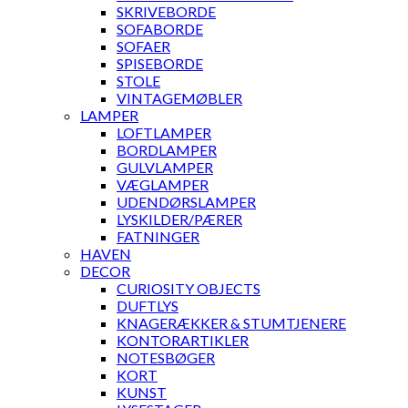
SKRIVEBORDE
SOFABORDE
SOFAER
SPISEBORDE
STOLE
VINTAGEMØBLER
LAMPER
LOFTLAMPER
BORDLAMPER
GULVLAMPER
VÆGLAMPER
UDENDØRSLAMPER
LYSKILDER/PÆRER
FATNINGER
HAVEN
DECOR
CURIOSITY OBJECTS
DUFTLYS
KNAGERÆKKER & STUMTJENERE
KONTORARTIKLER
NOTESBØGER
KORT
KUNST