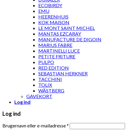
ECOBIRDY
EMU
HEERENHUIS
KOK MAISON
LE MONT SAINT MICHEL
MANTAS EZCARAY
MANUFACTURE DE DIGOIN
MARIUS FABRE
MARTINELLI LUCE
PETITE FRITURE
PULPO
RED EDITION
SEBASTIAN HERKNER
TACCHINI
TOLIX
WÄSTBERG
GAVEKORT
Log ind
Log ind
Brugernavn eller e-mailadresse
*