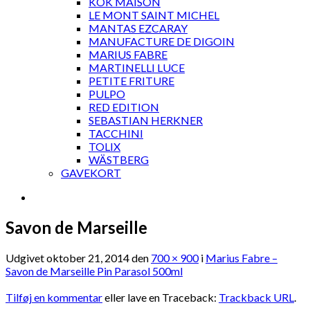
KOK MAISON
LE MONT SAINT MICHEL
MANTAS EZCARAY
MANUFACTURE DE DIGOIN
MARIUS FABRE
MARTINELLI LUCE
PETITE FRITURE
PULPO
RED EDITION
SEBASTIAN HERKNER
TACCHINI
TOLIX
WÄSTBERG
GAVEKORT
Savon de Marseille
Udgivet
oktober 21, 2014
den
700 × 900
i
Marius Fabre –
Savon de Marseille Pin Parasol 500ml
Tilføj en kommentar
eller lave en Traceback:
Trackback URL
.