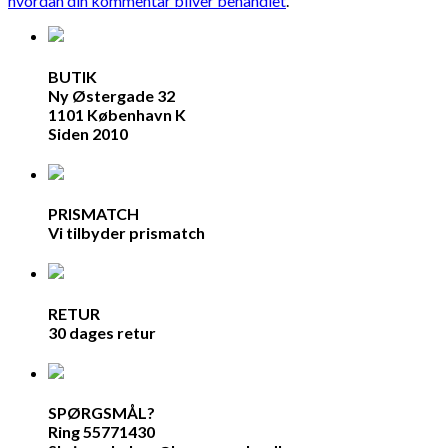
hvordan din kommentar bliver behandlet
.
BUTIK
Ny Østergade 32
1101 København K
Siden 2010
PRISMATCH
Vi tilbyder prismatch
RETUR
30 dages retur
SPØRGSMÅL?
Ring 55771430