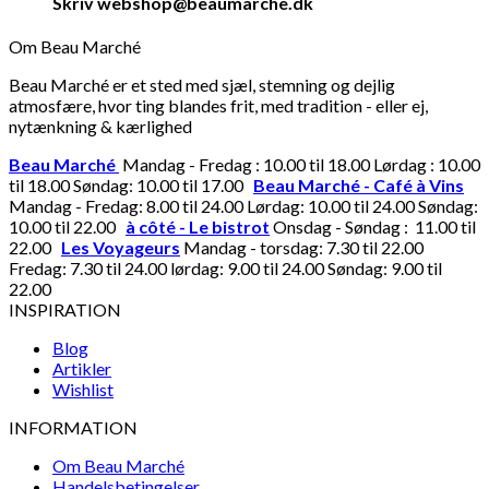
Skriv webshop@beaumarche.dk
Om Beau Marché
Beau Marché er et sted med sjæl, stemning og dejlig
atmosfære, hvor ting blandes frit, med tradition - eller ej,
nytænkning & kærlighed
Beau Marché
Mandag - Fredag : 10.00 til 18.00 Lørdag : 10.00
til 18.00 Søndag: 10.00 til 17.00
Beau Marché - Café à Vins
Mandag - Fredag: 8.00 til 24.00 Lørdag: 10.00 til 24.00 Søndag:
10.00 til 22.00
à côté - Le bistrot
Onsdag - Søndag : 11.00 til
22.00
Les Voyageurs
Mandag - torsdag: 7.30 til 22.00
Fredag: 7.30 til 24.00 lørdag: 9.00 til 24.00 Søndag: 9.00 til
22.00
INSPIRATION
Blog
Artikler
Wishlist
INFORMATION
Om Beau Marché
Handelsbetingelser