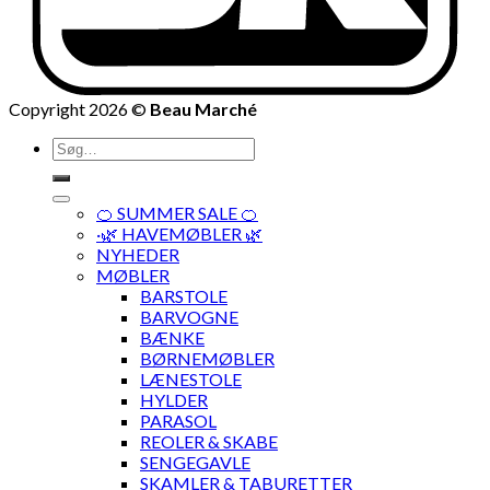
Copyright 2026 ©
Beau Marché
Søg
efter:
🍊 SUMMER SALE 🍊
·🌿 HAVEMØBLER 🌿
NYHEDER
MØBLER
BARSTOLE
BARVOGNE
BÆNKE
BØRNEMØBLER
LÆNESTOLE
HYLDER
PARASOL
REOLER & SKABE
SENGEGAVLE
SKAMLER & TABURETTER