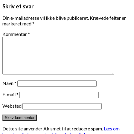
Skriv et svar
Din e-mailadresse vil ikke blive publiceret.
Krævede felter er
markeret med
*
Kommentar
*
Navn
*
E-mail
*
Websted
Dette site anvender Akismet til at reducere spam.
Læs om