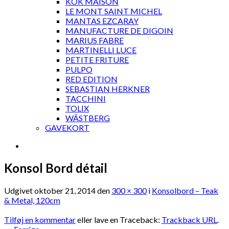
KOK MAISON
LE MONT SAINT MICHEL
MANTAS EZCARAY
MANUFACTURE DE DIGOIN
MARIUS FABRE
MARTINELLI LUCE
PETITE FRITURE
PULPO
RED EDITION
SEBASTIAN HERKNER
TACCHINI
TOLIX
WÄSTBERG
GAVEKORT
Konsol Bord détail
Udgivet
oktober 21, 2014
den
300 × 300
i
Konsolbord – Teak
& Metal, 120cm
Tilføj en kommentar
eller lave en Traceback:
Trackback URL
.