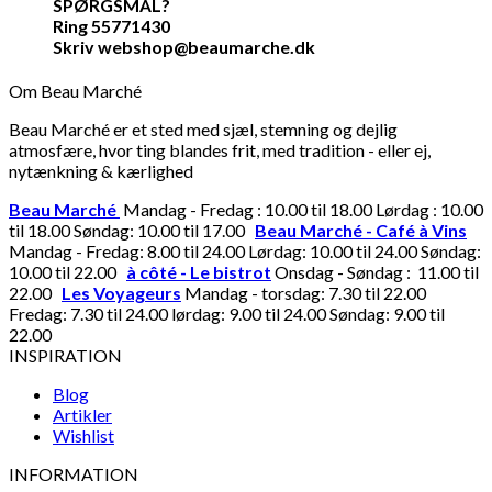
SPØRGSMÅL?
Ring 55771430
Skriv webshop@beaumarche.dk
Om Beau Marché
Beau Marché er et sted med sjæl, stemning og dejlig
atmosfære, hvor ting blandes frit, med tradition - eller ej,
nytænkning & kærlighed
Beau Marché
Mandag - Fredag : 10.00 til 18.00 Lørdag : 10.00
til 18.00 Søndag: 10.00 til 17.00
Beau Marché - Café à Vins
Mandag - Fredag: 8.00 til 24.00 Lørdag: 10.00 til 24.00 Søndag:
10.00 til 22.00
à côté - Le bistrot
Onsdag - Søndag : 11.00 til
22.00
Les Voyageurs
Mandag - torsdag: 7.30 til 22.00
Fredag: 7.30 til 24.00 lørdag: 9.00 til 24.00 Søndag: 9.00 til
22.00
INSPIRATION
Blog
Artikler
Wishlist
INFORMATION