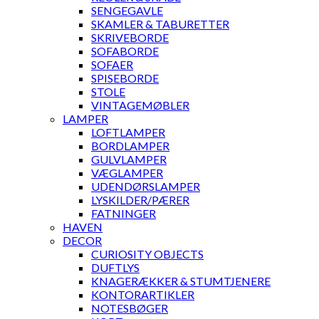
SENGEGAVLE
SKAMLER & TABURETTER
SKRIVEBORDE
SOFABORDE
SOFAER
SPISEBORDE
STOLE
VINTAGEMØBLER
LAMPER
LOFTLAMPER
BORDLAMPER
GULVLAMPER
VÆGLAMPER
UDENDØRSLAMPER
LYSKILDER/PÆRER
FATNINGER
HAVEN
DECOR
CURIOSITY OBJECTS
DUFTLYS
KNAGERÆKKER & STUMTJENERE
KONTORARTIKLER
NOTESBØGER