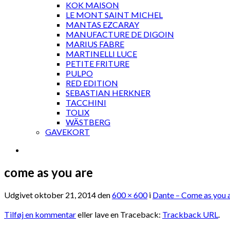
KOK MAISON
LE MONT SAINT MICHEL
MANTAS EZCARAY
MANUFACTURE DE DIGOIN
MARIUS FABRE
MARTINELLI LUCE
PETITE FRITURE
PULPO
RED EDITION
SEBASTIAN HERKNER
TACCHINI
TOLIX
WÄSTBERG
GAVEKORT
come as you are
Udgivet
oktober 21, 2014
den
600 × 600
i
Dante – Come as you ar
Tilføj en kommentar
eller lave en Traceback:
Trackback URL
.