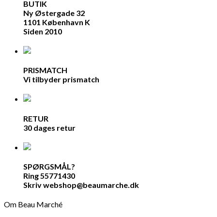
BUTIK
Ny Østergade 32
1101 København K
Siden 2010
PRISMATCH
Vi tilbyder prismatch
RETUR
30 dages retur
SPØRGSMÅL?
Ring 55771430
Skriv webshop@beaumarche.dk
Om Beau Marché