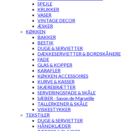
SPEJLE
KRUKKER
VASER
VINTAGE DECOR
ÆSKER
KØKKEN
BAKKER
BESTIK
DUGE & SERVIETTER
DÆKKESERVIETTER & BORDSKÅNERE
FADE
GLAS & KOPPER
KARAFLER
KØKKEN ACCESSOIRES
KURVE & KASSER
SKÆREBRÆTTER
SERVERINGSFADE & SKÅLE
SÆBER - Savon de Marseille
TALLERKENER & SKÅLE
VISKESTYKKER
TEKSTILER
DUGE & SERVIETTER
HÅNDKLÆDER