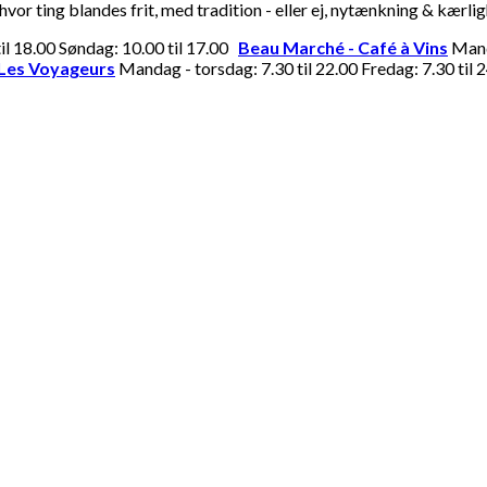
or ting blandes frit, med tradition - eller ej, nytænkning & kærli
til 18.00 Søndag: 10.00 til 17.00
Beau Marché - Café à Vins
Manda
Les Voyageurs
Mandag - torsdag: 7.30 til 22.00 Fredag: 7.30 til 2