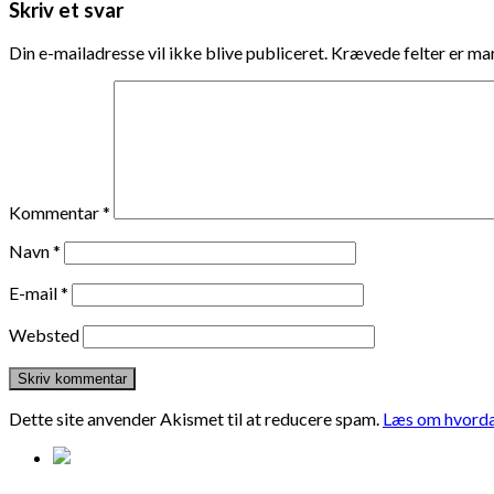
Skriv et svar
Din e-mailadresse vil ikke blive publiceret.
Krævede felter er m
Kommentar
*
Navn
*
E-mail
*
Websted
Dette site anvender Akismet til at reducere spam.
Læs om hvorda