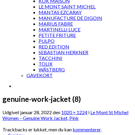
KOK MAISON
LE MONT SAINT MICHEL
MANTAS EZCARAY
MANUFACTURE DE DIGOIN
MARIUS FABRE
MARTINELLI LUCE
PETITE FRITURE
PULPO
RED EDITION
SEBASTIAN HERKNER
TACCHINI
TOLIX
WÄSTBERG
GAVEKORT
genuine-work-jacket (8)
Udgivet
januar 28, 2022
den
1020 × 1224
i
Le Mont St Michel
Women – Genuine Work Jacket, Pink
Trackbacks er lukket, men du kan
kommenterer
.