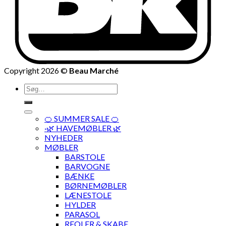
Copyright 2026 ©
Beau Marché
Søg
efter:
🍊 SUMMER SALE 🍊
·🌿 HAVEMØBLER 🌿
NYHEDER
MØBLER
BARSTOLE
BARVOGNE
BÆNKE
BØRNEMØBLER
LÆNESTOLE
HYLDER
PARASOL
REOLER & SKABE