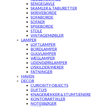
SENGEGAVLE
SKAMLER & TABURETTER
SKRIVEBORDE
SOFABORDE
SOFAER
SPISEBORDE
STOLE
VINTAGEMØBLER
LAMPER
LOFTLAMPER
BORDLAMPER
GULVLAMPER
VÆGLAMPER
UDENDØRSLAMPER
LYSKILDER/PÆRER
FATNINGER
HAVEN
DECOR
CURIOSITY OBJECTS
DUFTLYS
KNAGERÆKKER & STUMTJENERE
KONTORARTIKLER
NOTESBØGER