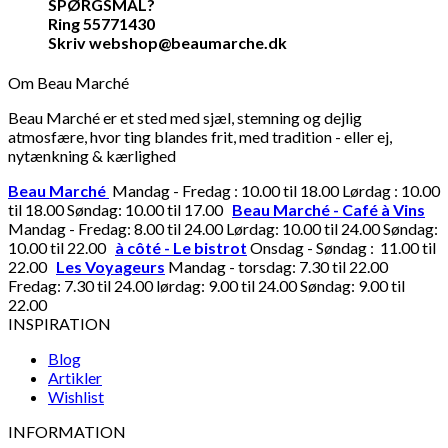
SPØRGSMÅL?
Ring 55771430
Skriv webshop@beaumarche.dk
Om Beau Marché
Beau Marché er et sted med sjæl, stemning og dejlig
atmosfære, hvor ting blandes frit, med tradition - eller ej,
nytænkning & kærlighed
Beau Marché
Mandag - Fredag : 10.00 til 18.00 Lørdag : 10.00
til 18.00 Søndag: 10.00 til 17.00
Beau Marché - Café à Vins
Mandag - Fredag: 8.00 til 24.00 Lørdag: 10.00 til 24.00 Søndag:
10.00 til 22.00
à côté - Le bistrot
Onsdag - Søndag : 11.00 til
22.00
Les Voyageurs
Mandag - torsdag: 7.30 til 22.00
Fredag: 7.30 til 24.00 lørdag: 9.00 til 24.00 Søndag: 9.00 til
22.00
INSPIRATION
Blog
Artikler
Wishlist
INFORMATION