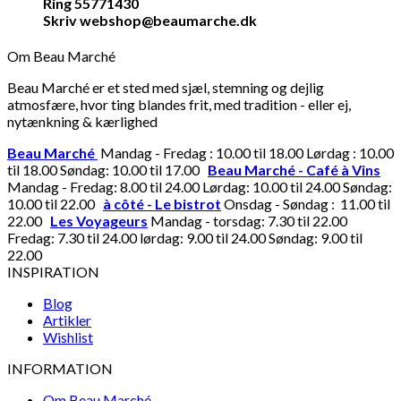
Ring 55771430
Skriv webshop@beaumarche.dk
Om Beau Marché
Beau Marché er et sted med sjæl, stemning og dejlig
atmosfære, hvor ting blandes frit, med tradition - eller ej,
nytænkning & kærlighed
Beau Marché
Mandag - Fredag : 10.00 til 18.00 Lørdag : 10.00
til 18.00 Søndag: 10.00 til 17.00
Beau Marché - Café à Vins
Mandag - Fredag: 8.00 til 24.00 Lørdag: 10.00 til 24.00 Søndag:
10.00 til 22.00
à côté - Le bistrot
Onsdag - Søndag : 11.00 til
22.00
Les Voyageurs
Mandag - torsdag: 7.30 til 22.00
Fredag: 7.30 til 24.00 lørdag: 9.00 til 24.00 Søndag: 9.00 til
22.00
INSPIRATION
Blog
Artikler
Wishlist
INFORMATION
Om Beau Marché