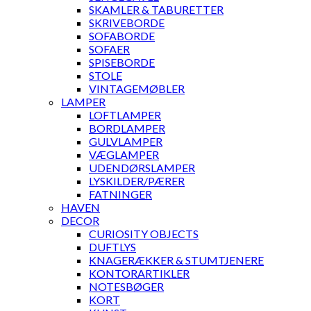
SKAMLER & TABURETTER
SKRIVEBORDE
SOFABORDE
SOFAER
SPISEBORDE
STOLE
VINTAGEMØBLER
LAMPER
LOFTLAMPER
BORDLAMPER
GULVLAMPER
VÆGLAMPER
UDENDØRSLAMPER
LYSKILDER/PÆRER
FATNINGER
HAVEN
DECOR
CURIOSITY OBJECTS
DUFTLYS
KNAGERÆKKER & STUMTJENERE
KONTORARTIKLER
NOTESBØGER
KORT