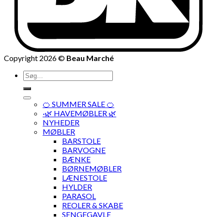
Copyright 2026 ©
Beau Marché
Søg
efter:
🍊 SUMMER SALE 🍊
·🌿 HAVEMØBLER 🌿
NYHEDER
MØBLER
BARSTOLE
BARVOGNE
BÆNKE
BØRNEMØBLER
LÆNESTOLE
HYLDER
PARASOL
REOLER & SKABE
SENGEGAVLE