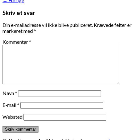
←
Forrige
Skriv et svar
Din e-mailadresse vil ikke blive publiceret.
Krævede felter er
markeret med
*
Kommentar
*
Navn
*
E-mail
*
Websted