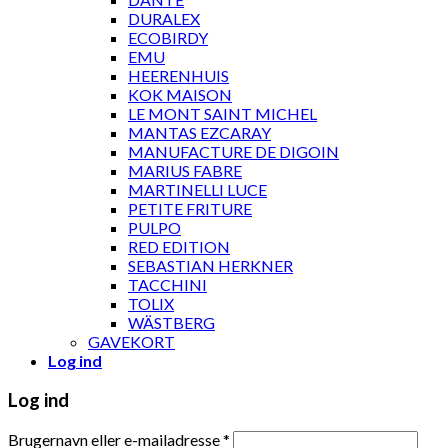
DURALEX
ECOBIRDY
EMU
HEERENHUIS
KOK MAISON
LE MONT SAINT MICHEL
MANTAS EZCARAY
MANUFACTURE DE DIGOIN
MARIUS FABRE
MARTINELLI LUCE
PETITE FRITURE
PULPO
RED EDITION
SEBASTIAN HERKNER
TACCHINI
TOLIX
WÄSTBERG
GAVEKORT
Log ind
Log ind
Brugernavn eller e-mailadresse
*