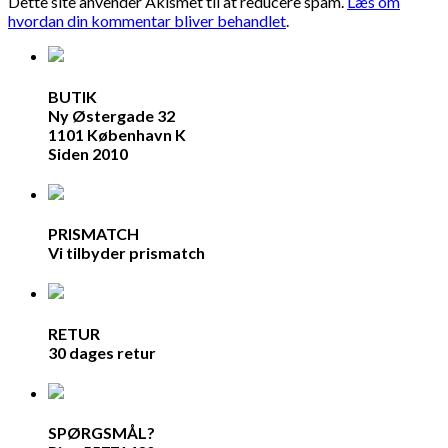
Dette site anvender Akismet til at reducere spam.
Læs om
hvordan din kommentar bliver behandlet
.
BUTIK
Ny Østergade 32
1101 København K
Siden 2010
PRISMATCH
Vi tilbyder prismatch
RETUR
30 dages retur
SPØRGSMÅL?