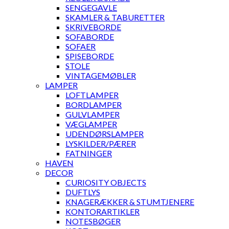
SENGEGAVLE
SKAMLER & TABURETTER
SKRIVEBORDE
SOFABORDE
SOFAER
SPISEBORDE
STOLE
VINTAGEMØBLER
LAMPER
LOFTLAMPER
BORDLAMPER
GULVLAMPER
VÆGLAMPER
UDENDØRSLAMPER
LYSKILDER/PÆRER
FATNINGER
HAVEN
DECOR
CURIOSITY OBJECTS
DUFTLYS
KNAGERÆKKER & STUMTJENERE
KONTORARTIKLER
NOTESBØGER