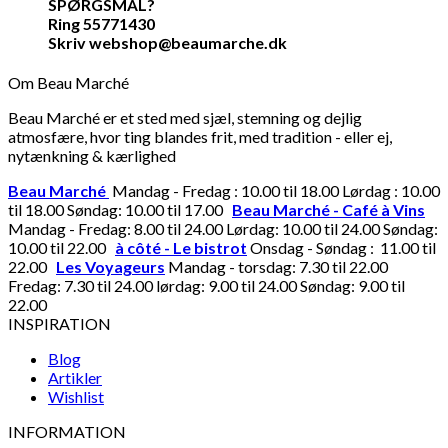
SPØRGSMÅL?
Ring 55771430
Skriv webshop@beaumarche.dk
Om Beau Marché
Beau Marché er et sted med sjæl, stemning og dejlig
atmosfære, hvor ting blandes frit, med tradition - eller ej,
nytænkning & kærlighed
Beau Marché
Mandag - Fredag : 10.00 til 18.00 Lørdag : 10.00
til 18.00 Søndag: 10.00 til 17.00
Beau Marché - Café à Vins
Mandag - Fredag: 8.00 til 24.00 Lørdag: 10.00 til 24.00 Søndag:
10.00 til 22.00
à côté - Le bistrot
Onsdag - Søndag : 11.00 til
22.00
Les Voyageurs
Mandag - torsdag: 7.30 til 22.00
Fredag: 7.30 til 24.00 lørdag: 9.00 til 24.00 Søndag: 9.00 til
22.00
INSPIRATION
Blog
Artikler
Wishlist
INFORMATION