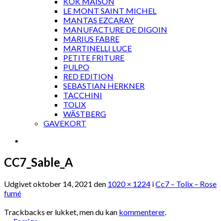
KOK MAISON
LE MONT SAINT MICHEL
MANTAS EZCARAY
MANUFACTURE DE DIGOIN
MARIUS FABRE
MARTINELLI LUCE
PETITE FRITURE
PULPO
RED EDITION
SEBASTIAN HERKNER
TACCHINI
TOLIX
WÄSTBERG
GAVEKORT
CC7_Sable_A
Udgivet
oktober 14, 2021
den
1020 × 1224
i
Cc7 – Tolix – Rose
fumé
Trackbacks er lukket, men du kan
kommenterer
.