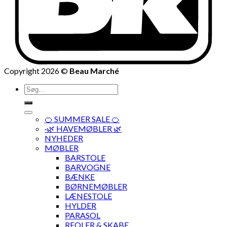
Copyright 2026 ©
Beau Marché
Søg
efter:
🍊 SUMMER SALE 🍊
·🌿 HAVEMØBLER 🌿
NYHEDER
MØBLER
BARSTOLE
BARVOGNE
BÆNKE
BØRNEMØBLER
LÆNESTOLE
HYLDER
PARASOL
REOLER & SKABE