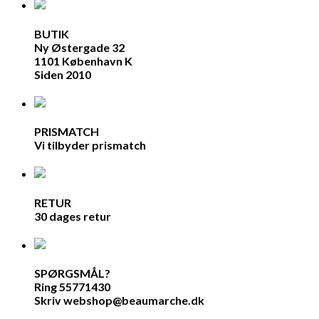
BUTIK
Ny Østergade 32
1101 København K
Siden 2010
PRISMATCH
Vi tilbyder prismatch
RETUR
30 dages retur
SPØRGSMÅL?
Ring 55771430
Skriv webshop@beaumarche.dk