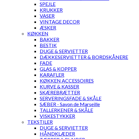
SPEJLE
KRUKKER
VASER
VINTAGE DECOR
ÆSKER
KØKKEN
BAKKER
BESTIK
DUGE & SERVIETTER
DÆKKESERVIETTER & BORDSKÅNERE
FADE
GLAS & KOPPER
KARAFLER
KØKKEN ACCESSOIRES
KURVE & KASSER
SKÆREBRÆTTER
SERVERINGSFADE & SKÅLE
SÆBER - Savon de Marseille
TALLERKENER & SKÅLE
VISKESTYKKER
TEKSTILER
DUGE & SERVIETTER
HÅNDKLÆDER