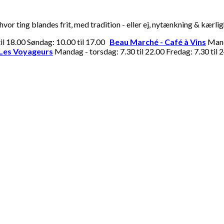
or ting blandes frit, med tradition - eller ej, nytænkning & kærli
til 18.00 Søndag: 10.00 til 17.00
Beau Marché - Café à Vins
Manda
Les Voyageurs
Mandag - torsdag: 7.30 til 22.00 Fredag: 7.30 til 2