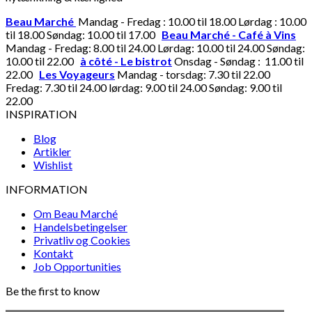
Beau Marché
Mandag - Fredag : 10.00 til 18.00 Lørdag : 10.00
til 18.00 Søndag: 10.00 til 17.00
Beau Marché - Café à Vins
Mandag - Fredag: 8.00 til 24.00 Lørdag: 10.00 til 24.00 Søndag:
10.00 til 22.00
à côté - Le bistrot
Onsdag - Søndag : 11.00 til
22.00
Les Voyageurs
Mandag - torsdag: 7.30 til 22.00
Fredag: 7.30 til 24.00 lørdag: 9.00 til 24.00 Søndag: 9.00 til
22.00
INSPIRATION
Blog
Artikler
Wishlist
INFORMATION
Om Beau Marché
Handelsbetingelser
Privatliv og Cookies
Kontakt
Job Opportunities
Be the first to know