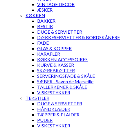
VINTAGE DECOR
ÆSKER
KØKKEN
BAKKER
BESTIK
DUGE & SERVIETTER
DÆKKESERVIETTER & BORDSKÅNERE
FADE
GLAS & KOPPER
KARAFLER
KØKKEN ACCESSOIRES
KURVE & KASSER
SKÆREBRÆTTER
SERVERINGSFADE & SKÅLE
SÆBER - Savon de Marseille
TALLERKENER & SKÅLE
VISKESTYKKER
TEKSTILER
DUGE & SERVIETTER
HÅNDKLÆDER
TÆPPER & PLAIDER
PUDER
VISKESTYKKER