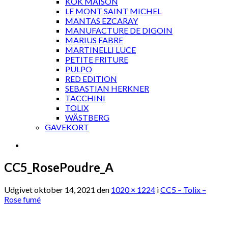
KOK MAISON
LE MONT SAINT MICHEL
MANTAS EZCARAY
MANUFACTURE DE DIGOIN
MARIUS FABRE
MARTINELLI LUCE
PETITE FRITURE
PULPO
RED EDITION
SEBASTIAN HERKNER
TACCHINI
TOLIX
WÄSTBERG
GAVEKORT
CC5_RosePoudre_A
Udgivet
oktober 14, 2021
den
1020 × 1224
i
CC5 – Tolix –
Rose fumé