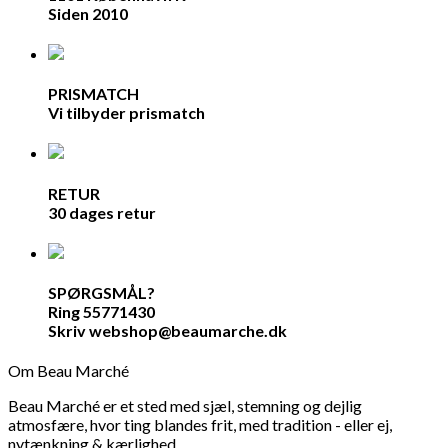
Siden 2010
PRISMATCH
Vi tilbyder prismatch
RETUR
30 dages retur
SPØRGSMÅL?
Ring 55771430
Skriv webshop@beaumarche.dk
Om Beau Marché
Beau Marché er et sted med sjæl, stemning og dejlig
atmosfære, hvor ting blandes frit, med tradition - eller ej,
nytænkning & kærlighed