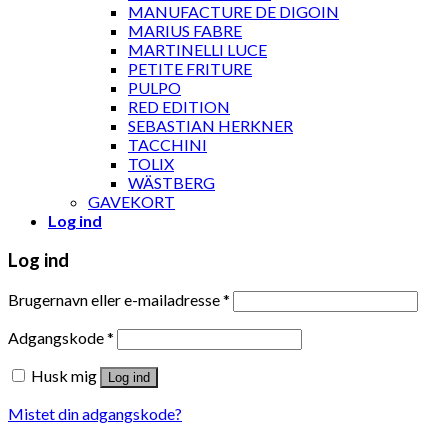
MANUFACTURE DE DIGOIN
MARIUS FABRE
MARTINELLI LUCE
PETITE FRITURE
PULPO
RED EDITION
SEBASTIAN HERKNER
TACCHINI
TOLIX
WÄSTBERG
GAVEKORT
Log ind
Log ind
Brugernavn eller e-mailadresse
*
Adgangskode
*
Husk mig
Log ind
Mistet din adgangskode?