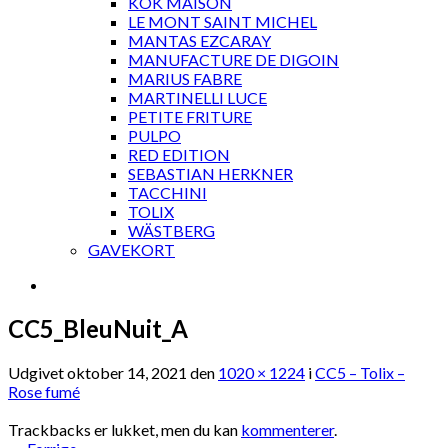
KOK MAISON
LE MONT SAINT MICHEL
MANTAS EZCARAY
MANUFACTURE DE DIGOIN
MARIUS FABRE
MARTINELLI LUCE
PETITE FRITURE
PULPO
RED EDITION
SEBASTIAN HERKNER
TACCHINI
TOLIX
WÄSTBERG
GAVEKORT
CC5_BleuNuit_A
Udgivet
oktober 14, 2021
den
1020 × 1224
i
CC5 – Tolix –
Rose fumé
Trackbacks er lukket, men du kan
kommenterer
.