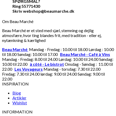
SPØRGSMÅL?
Ring 55771430
Skriv webshop@beaumarche.dk
Om Beau Marché
Beau Marché er et sted med sjæl, stemning og dejlig
atmosfære, hvor ting blandes frit, med tradition - eller ej,
nytænkning & kærlighed
Beau Marché
Mandag - Fredag : 10.00 til 18.00 Lørdag : 10.00
til 18.00 Søndag: 10.00 til 17.00
Beau Marché - Café à Vins
Mandag - Fredag: 8.00 til 24.00 Lørdag: 10.00 til 24.00 Søndag:
10.00 til 22.00
à côté - Le bistrot
Onsdag - Søndag : 11.00 til
22.00
Les Voyageurs
Mandag - torsdag: 7.30 til 22.00
Fredag: 7.30 til 24.00 lørdag: 9.00 til 24.00 Søndag: 9.00 til
22.00
INSPIRATION
Blog
Artikler
Wishlist
INFORMATION