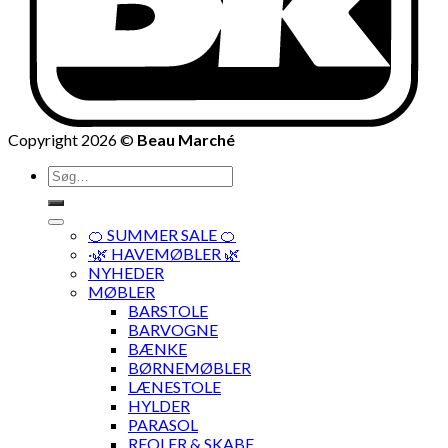
Copyright 2026 ©
Beau Marché
Søg
efter:
🍊 SUMMER SALE 🍊
·🌿 HAVEMØBLER 🌿
NYHEDER
MØBLER
BARSTOLE
BARVOGNE
BÆNKE
BØRNEMØBLER
LÆNESTOLE
HYLDER
PARASOL
REOLER & SKABE