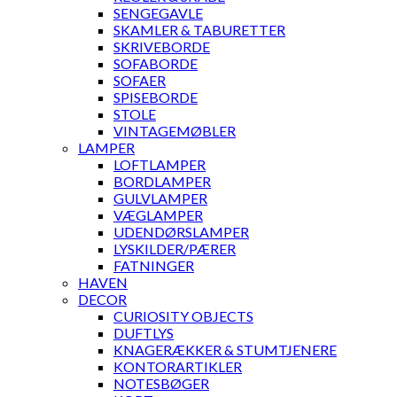
SENGEGAVLE
SKAMLER & TABURETTER
SKRIVEBORDE
SOFABORDE
SOFAER
SPISEBORDE
STOLE
VINTAGEMØBLER
LAMPER
LOFTLAMPER
BORDLAMPER
GULVLAMPER
VÆGLAMPER
UDENDØRSLAMPER
LYSKILDER/PÆRER
FATNINGER
HAVEN
DECOR
CURIOSITY OBJECTS
DUFTLYS
KNAGERÆKKER & STUMTJENERE
KONTORARTIKLER
NOTESBØGER