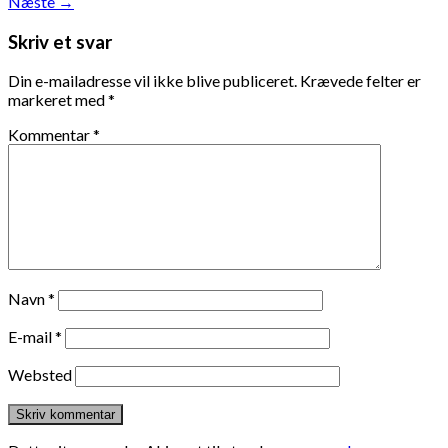
Næste
→
Skriv et svar
Din e-mailadresse vil ikke blive publiceret.
Krævede felter er
markeret med
*
Kommentar
*
Navn
*
E-mail
*
Websted