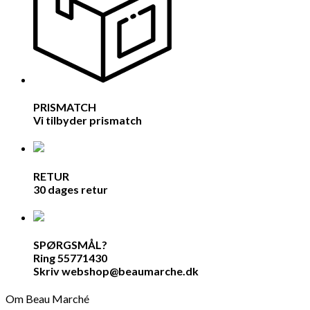
PRISMATCH
Vi tilbyder prismatch
RETUR
30 dages retur
SPØRGSMÅL?
Ring 55771430
Skriv webshop@beaumarche.dk
Om Beau Marché