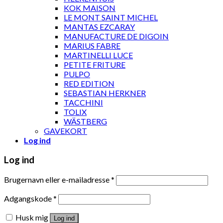
KOK MAISON
LE MONT SAINT MICHEL
MANTAS EZCARAY
MANUFACTURE DE DIGOIN
MARIUS FABRE
MARTINELLI LUCE
PETITE FRITURE
PULPO
RED EDITION
SEBASTIAN HERKNER
TACCHINI
TOLIX
WÄSTBERG
GAVEKORT
Log ind
Log ind
Brugernavn eller e-mailadresse
*
Adgangskode
*
Husk mig
Log ind