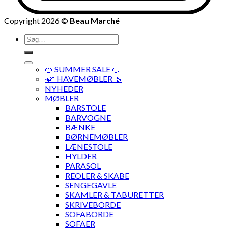
Copyright 2026 ©
Beau Marché
Søg
efter:
🍊 SUMMER SALE 🍊
·🌿 HAVEMØBLER 🌿
NYHEDER
MØBLER
BARSTOLE
BARVOGNE
BÆNKE
BØRNEMØBLER
LÆNESTOLE
HYLDER
PARASOL
REOLER & SKABE
SENGEGAVLE
SKAMLER & TABURETTER
SKRIVEBORDE
SOFABORDE
SOFAER