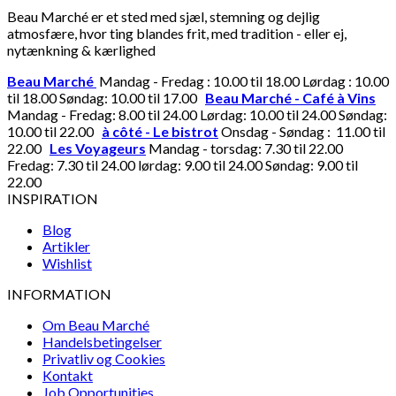
Beau Marché er et sted med sjæl, stemning og dejlig
atmosfære, hvor ting blandes frit, med tradition - eller ej,
nytænkning & kærlighed
Beau Marché
Mandag - Fredag : 10.00 til 18.00 Lørdag : 10.00
til 18.00 Søndag: 10.00 til 17.00
Beau Marché - Café à Vins
Mandag - Fredag: 8.00 til 24.00 Lørdag: 10.00 til 24.00 Søndag:
10.00 til 22.00
à côté - Le bistrot
Onsdag - Søndag : 11.00 til
22.00
Les Voyageurs
Mandag - torsdag: 7.30 til 22.00
Fredag: 7.30 til 24.00 lørdag: 9.00 til 24.00 Søndag: 9.00 til
22.00
INSPIRATION
Blog
Artikler
Wishlist
INFORMATION
Om Beau Marché
Handelsbetingelser
Privatliv og Cookies
Kontakt
Job Opportunities