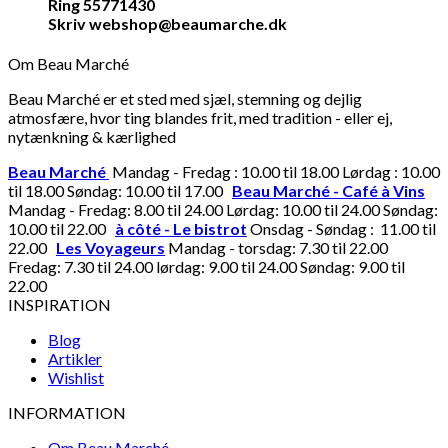
Ring 55771430
Skriv webshop@beaumarche.dk
Om Beau Marché
Beau Marché er et sted med sjæl, stemning og dejlig
atmosfære, hvor ting blandes frit, med tradition - eller ej,
nytænkning & kærlighed
Beau Marché
Mandag - Fredag : 10.00 til 18.00 Lørdag : 10.00
til 18.00 Søndag: 10.00 til 17.00
Beau Marché - Café à Vins
Mandag - Fredag: 8.00 til 24.00 Lørdag: 10.00 til 24.00 Søndag:
10.00 til 22.00
à côté - Le bistrot
Onsdag - Søndag : 11.00 til
22.00
Les Voyageurs
Mandag - torsdag: 7.30 til 22.00
Fredag: 7.30 til 24.00 lørdag: 9.00 til 24.00 Søndag: 9.00 til
22.00
INSPIRATION
Blog
Artikler
Wishlist
INFORMATION
Om Beau Marché