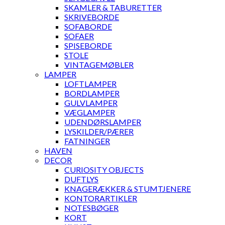
SKAMLER & TABURETTER
SKRIVEBORDE
SOFABORDE
SOFAER
SPISEBORDE
STOLE
VINTAGEMØBLER
LAMPER
LOFTLAMPER
BORDLAMPER
GULVLAMPER
VÆGLAMPER
UDENDØRSLAMPER
LYSKILDER/PÆRER
FATNINGER
HAVEN
DECOR
CURIOSITY OBJECTS
DUFTLYS
KNAGERÆKKER & STUMTJENERE
KONTORARTIKLER
NOTESBØGER
KORT