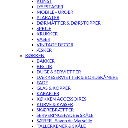
KUNST
LYSESTAGER
MOBILE - UROER
PLAKATER
DØRMÅTTER & DØRSTOPPER
SPEJLE
KRUKKER
VASER
VINTAGE DECOR
ÆSKER
KØKKEN
BAKKER
BESTIK
DUGE & SERVIETTER
DÆKKESERVIETTER & BORDSKÅNERE
FADE
GLAS & KOPPER
KARAFLER
KØKKEN ACCESSOIRES
KURVE & KASSER
SKÆREBRÆTTER
SERVERINGSFADE & SKÅLE
SÆBER - Savon de Marseille
TALLERKENER & SKÅLE