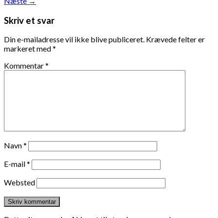
Næste
→
Skriv et svar
Din e-mailadresse vil ikke blive publiceret.
Krævede felter er
markeret med
*
Kommentar
*
Navn
*
E-mail
*
Websted