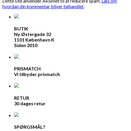
Dette site anvender Akismet til at reducere spam.
Læs om
hvordan din kommentar bliver behandlet
.
BUTIK
Ny Østergade 32
1101 København K
Siden 2010
PRISMATCH
Vi tilbyder prismatch
RETUR
30 dages retur
SPØRGSMÅL?