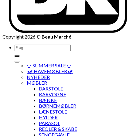
Copyright 2026 ©
Beau Marché
Søg
efter:
🍊 SUMMER SALE 🍊
·🌿 HAVEMØBLER 🌿
NYHEDER
MØBLER
BARSTOLE
BARVOGNE
BÆNKE
BØRNEMØBLER
LÆNESTOLE
HYLDER
PARASOL
REOLER & SKABE
SENGEGAVLE