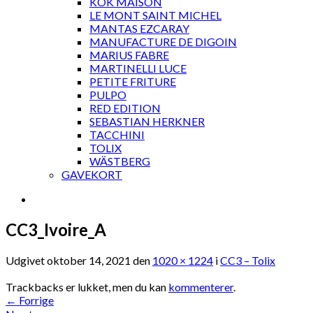
KOK MAISON
LE MONT SAINT MICHEL
MANTAS EZCARAY
MANUFACTURE DE DIGOIN
MARIUS FABRE
MARTINELLI LUCE
PETITE FRITURE
PULPO
RED EDITION
SEBASTIAN HERKNER
TACCHINI
TOLIX
WÄSTBERG
GAVEKORT
CC3_Ivoire_A
Udgivet
oktober 14, 2021
den
1020 × 1224
i
CC3 – Tolix
Trackbacks er lukket, men du kan
kommenterer
.
←
Forrige