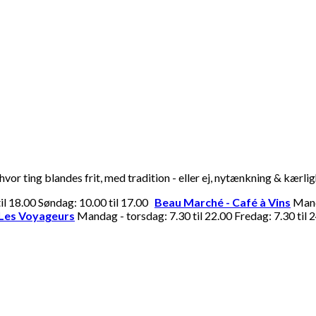
or ting blandes frit, med tradition - eller ej, nytænkning & kærli
til 18.00 Søndag: 10.00 til 17.00
Beau Marché - Café à Vins
Manda
Les Voyageurs
Mandag - torsdag: 7.30 til 22.00 Fredag: 7.30 til 2