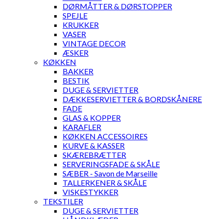
DØRMÅTTER & DØRSTOPPER
SPEJLE
KRUKKER
VASER
VINTAGE DECOR
ÆSKER
KØKKEN
BAKKER
BESTIK
DUGE & SERVIETTER
DÆKKESERVIETTER & BORDSKÅNERE
FADE
GLAS & KOPPER
KARAFLER
KØKKEN ACCESSOIRES
KURVE & KASSER
SKÆREBRÆTTER
SERVERINGSFADE & SKÅLE
SÆBER - Savon de Marseille
TALLERKENER & SKÅLE
VISKESTYKKER
TEKSTILER
DUGE & SERVIETTER