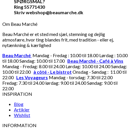
SPØRGSMÅL?
Ring 55771430
Skriv webshop@beaumarche.dk
Om Beau Marché
Beau Marché er et sted med sjæl, stemning og dejlig
atmosfære, hvor ting blandes frit, med tradition - eller ej,
nytænkning & kærlighed
Beau Marché
Mandag - Fredag : 10.00 til 18.00 Lørdag : 10.00
til 18.00 Søndag: 10.00 til 17.00
Beau Marché - Café à Vins
Mandag - Fredag: 8.00 til 24.00 Lørdag: 10.00 til 24.00 Søndag:
10.00 til 22.00
à côté - Le bistrot
Onsdag - Søndag : 11.00 til
22.00
Les Voyageurs
Mandag - torsdag: 7.30 til 22.00
Fredag: 7.30 til 24.00 lørdag: 9.00 til 24.00 Søndag: 9.00 til
22.00
INSPIRATION
Blog
Artikler
Wishlist
INFORMATION