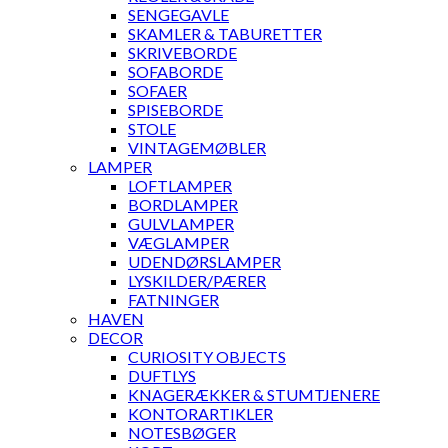
SENGEGAVLE
SKAMLER & TABURETTER
SKRIVEBORDE
SOFABORDE
SOFAER
SPISEBORDE
STOLE
VINTAGEMØBLER
LAMPER
LOFTLAMPER
BORDLAMPER
GULVLAMPER
VÆGLAMPER
UDENDØRSLAMPER
LYSKILDER/PÆRER
FATNINGER
HAVEN
DECOR
CURIOSITY OBJECTS
DUFTLYS
KNAGERÆKKER & STUMTJENERE
KONTORARTIKLER
NOTESBØGER