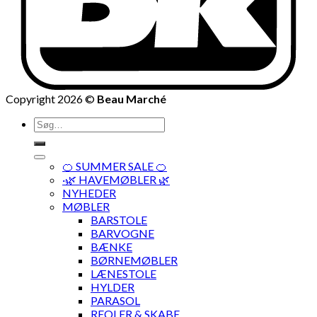
Copyright 2026 ©
Beau Marché
Søg
efter:
🍊 SUMMER SALE 🍊
·🌿 HAVEMØBLER 🌿
NYHEDER
MØBLER
BARSTOLE
BARVOGNE
BÆNKE
BØRNEMØBLER
LÆNESTOLE
HYLDER
PARASOL
REOLER & SKABE