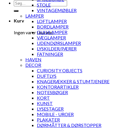
Søg
STOLE
efter:
VINTAGEMØBLER
LAMPER
Kurv
LOFTLAMPER
BORDLAMPER
GULVLAMPER
Ingen varer i kurven.
VÆGLAMPER
UDENDØRSLAMPER
LYSKILDER/PÆRER
FATNINGER
HAVEN
DECOR
CURIOSITY OBJECTS
DUFTLYS
KNAGERÆKKER & STUMTJENERE
KONTORARTIKLER
NOTESBØGER
KORT
KUNST
LYSESTAGER
MOBILE - UROER
PLAKATER
DØRMÅTTER & DØRSTOPPER