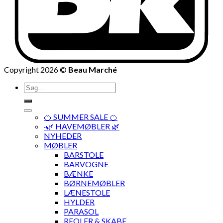
Copyright 2026 ©
Beau Marché
Søg
efter:
🍊 SUMMER SALE 🍊
·🌿 HAVEMØBLER 🌿
NYHEDER
MØBLER
BARSTOLE
BARVOGNE
BÆNKE
BØRNEMØBLER
LÆNESTOLE
HYLDER
PARASOL
REOLER & SKABE