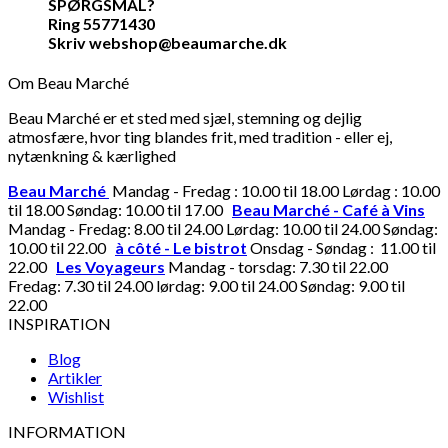
SPØRGSMÅL?
Ring 55771430
Skriv webshop@beaumarche.dk
Om Beau Marché
Beau Marché er et sted med sjæl, stemning og dejlig
atmosfære, hvor ting blandes frit, med tradition - eller ej,
nytænkning & kærlighed
Beau Marché
Mandag - Fredag : 10.00 til 18.00 Lørdag : 10.00
til 18.00 Søndag: 10.00 til 17.00
Beau Marché - Café à Vins
Mandag - Fredag: 8.00 til 24.00 Lørdag: 10.00 til 24.00 Søndag:
10.00 til 22.00
à côté - Le bistrot
Onsdag - Søndag : 11.00 til
22.00
Les Voyageurs
Mandag - torsdag: 7.30 til 22.00
Fredag: 7.30 til 24.00 lørdag: 9.00 til 24.00 Søndag: 9.00 til
22.00
INSPIRATION
Blog
Artikler
Wishlist
INFORMATION