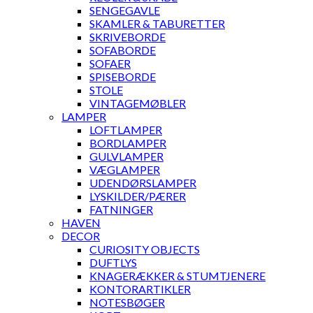
SENGEGAVLE
SKAMLER & TABURETTER
SKRIVEBORDE
SOFABORDE
SOFAER
SPISEBORDE
STOLE
VINTAGEMØBLER
LAMPER
LOFTLAMPER
BORDLAMPER
GULVLAMPER
VÆGLAMPER
UDENDØRSLAMPER
LYSKILDER/PÆRER
FATNINGER
HAVEN
DECOR
CURIOSITY OBJECTS
DUFTLYS
KNAGERÆKKER & STUMTJENERE
KONTORARTIKLER
NOTESBØGER