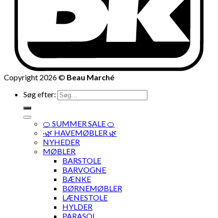
Copyright 2026 ©
Beau Marché
Søg efter:
🍊 SUMMER SALE 🍊
·🌿 HAVEMØBLER 🌿
NYHEDER
MØBLER
BARSTOLE
BARVOGNE
BÆNKE
BØRNEMØBLER
LÆNESTOLE
HYLDER
PARASOL