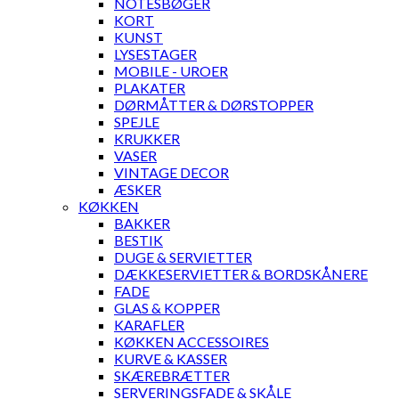
NOTESBØGER
KORT
KUNST
LYSESTAGER
MOBILE - UROER
PLAKATER
DØRMÅTTER & DØRSTOPPER
SPEJLE
KRUKKER
VASER
VINTAGE DECOR
ÆSKER
KØKKEN
BAKKER
BESTIK
DUGE & SERVIETTER
DÆKKESERVIETTER & BORDSKÅNERE
FADE
GLAS & KOPPER
KARAFLER
KØKKEN ACCESSOIRES
KURVE & KASSER
SKÆREBRÆTTER
SERVERINGSFADE & SKÅLE