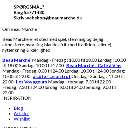
SPØRGSMÅL?
Ring 55771430
Skriv webshop@beaumarche.dk
Om Beau Marché
Beau Marché er et sted med sjæl, stemning og dejlig
atmosfære, hvor ting blandes frit, med tradition - eller ej,
nytænkning & kærlighed
Beau Marché
Mandag - Fredag : 10.00 til 18.00 Lørdag : 10.00
til 18.00 Søndag: 10.00 til 17.00
Beau Marché - Café à Vins
Mandag - Fredag: 8.00 til 24.00 Lørdag: 10.00 til 24.00 Søndag:
10.00 til 22.00
à côté - Le bistrot
Onsdag - Søndag : 11.00 til
22.00
Les Voyageurs
Mandag - torsdag: 7.30 til 22.00
Fredag: 7.30 til 24.00 lørdag: 9.00 til 24.00 Søndag: 9.00 til
22.00
INSPIRATION
Blog
Artikler
Wishlist