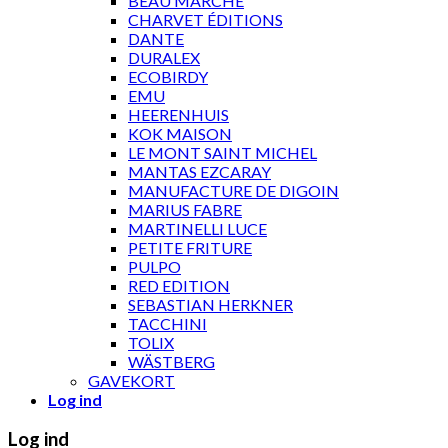
BEAU MARCHÉ
CHARVET ÉDITIONS
DANTE
DURALEX
ECOBIRDY
EMU
HEERENHUIS
KOK MAISON
LE MONT SAINT MICHEL
MANTAS EZCARAY
MANUFACTURE DE DIGOIN
MARIUS FABRE
MARTINELLI LUCE
PETITE FRITURE
PULPO
RED EDITION
SEBASTIAN HERKNER
TACCHINI
TOLIX
WÄSTBERG
GAVEKORT
Log ind
Log ind