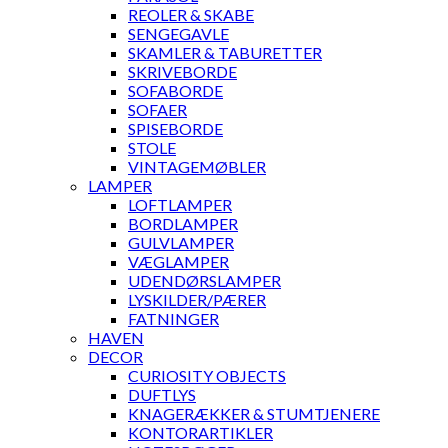
REOLER & SKABE
SENGEGAVLE
SKAMLER & TABURETTER
SKRIVEBORDE
SOFABORDE
SOFAER
SPISEBORDE
STOLE
VINTAGEMØBLER
LAMPER
LOFTLAMPER
BORDLAMPER
GULVLAMPER
VÆGLAMPER
UDENDØRSLAMPER
LYSKILDER/PÆRER
FATNINGER
HAVEN
DECOR
CURIOSITY OBJECTS
DUFTLYS
KNAGERÆKKER & STUMTJENERE
KONTORARTIKLER