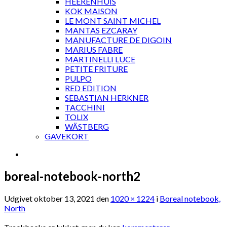
HEERENHUIS
KOK MAISON
LE MONT SAINT MICHEL
MANTAS EZCARAY
MANUFACTURE DE DIGOIN
MARIUS FABRE
MARTINELLI LUCE
PETITE FRITURE
PULPO
RED EDITION
SEBASTIAN HERKNER
TACCHINI
TOLIX
WÄSTBERG
GAVEKORT
boreal-notebook-north2
Udgivet
oktober 13, 2021
den
1020 × 1224
i
Boreal notebook,
North