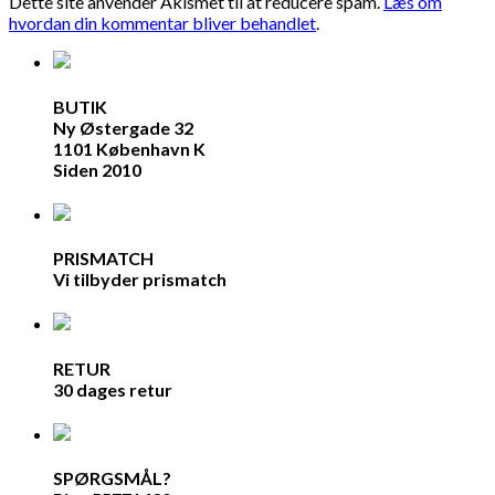
Dette site anvender Akismet til at reducere spam.
Læs om
hvordan din kommentar bliver behandlet
.
BUTIK
Ny Østergade 32
1101 København K
Siden 2010
PRISMATCH
Vi tilbyder prismatch
RETUR
30 dages retur
SPØRGSMÅL?