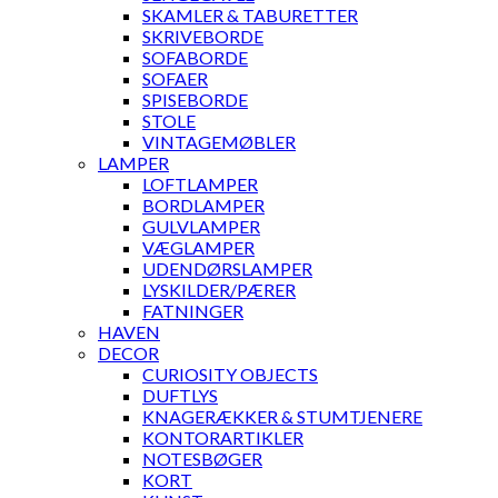
SKAMLER & TABURETTER
SKRIVEBORDE
SOFABORDE
SOFAER
SPISEBORDE
STOLE
VINTAGEMØBLER
LAMPER
LOFTLAMPER
BORDLAMPER
GULVLAMPER
VÆGLAMPER
UDENDØRSLAMPER
LYSKILDER/PÆRER
FATNINGER
HAVEN
DECOR
CURIOSITY OBJECTS
DUFTLYS
KNAGERÆKKER & STUMTJENERE
KONTORARTIKLER
NOTESBØGER
KORT