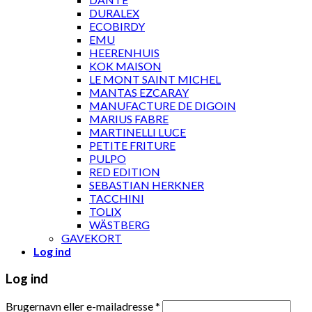
DURALEX
ECOBIRDY
EMU
HEERENHUIS
KOK MAISON
LE MONT SAINT MICHEL
MANTAS EZCARAY
MANUFACTURE DE DIGOIN
MARIUS FABRE
MARTINELLI LUCE
PETITE FRITURE
PULPO
RED EDITION
SEBASTIAN HERKNER
TACCHINI
TOLIX
WÄSTBERG
GAVEKORT
Log ind
Log ind
Brugernavn eller e-mailadresse
*