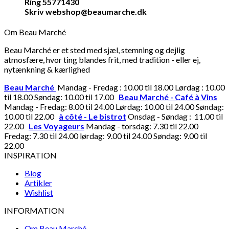
Ring 55771430
Skriv webshop@beaumarche.dk
Om Beau Marché
Beau Marché er et sted med sjæl, stemning og dejlig
atmosfære, hvor ting blandes frit, med tradition - eller ej,
nytænkning & kærlighed
Beau Marché
Mandag - Fredag : 10.00 til 18.00 Lørdag : 10.00
til 18.00 Søndag: 10.00 til 17.00
Beau Marché - Café à Vins
Mandag - Fredag: 8.00 til 24.00 Lørdag: 10.00 til 24.00 Søndag:
10.00 til 22.00
à côté - Le bistrot
Onsdag - Søndag : 11.00 til
22.00
Les Voyageurs
Mandag - torsdag: 7.30 til 22.00
Fredag: 7.30 til 24.00 lørdag: 9.00 til 24.00 Søndag: 9.00 til
22.00
INSPIRATION
Blog
Artikler
Wishlist
INFORMATION
Om Beau Marché