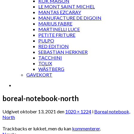
KOK MAISON
LE MONT SAINT MICHEL
MANTAS EZCARAY
MANUFACTURE DE DIGOIN
MARIUS FABRE
MARTINELLI LUCE
PETITE FRITURE
PULPO
RED EDITION
SEBASTIAN HERKNER
TACCHINI
TOLIX
WÄSTBERG
GAVEKORT
boreal-notebook-north
Udgivet
oktober 13, 2021
den
1020 × 1224
i
Boreal notebook,
North
Trackbacks er lukket, men du kan
kommenterer
.