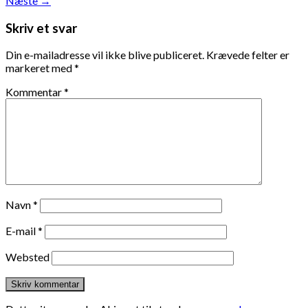
Næste
→
Skriv et svar
Din e-mailadresse vil ikke blive publiceret.
Krævede felter er
markeret med
*
Kommentar
*
Navn
*
E-mail
*
Websted