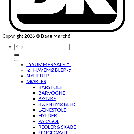
Copyright 2026 ©
Beau Marché
Søg
efter:
🍊 SUMMER SALE 🍊
·🌿 HAVEMØBLER 🌿
NYHEDER
MØBLER
BARSTOLE
BARVOGNE
BÆNKE
BØRNEMØBLER
LÆNESTOLE
HYLDER
PARASOL
REOLER & SKABE
SENGEGAVLE