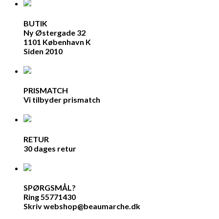
BUTIK
Ny Østergade 32
1101 København K
Siden 2010
PRISMATCH
Vi tilbyder prismatch
RETUR
30 dages retur
SPØRGSMÅL?
Ring 55771430
Skriv webshop@beaumarche.dk