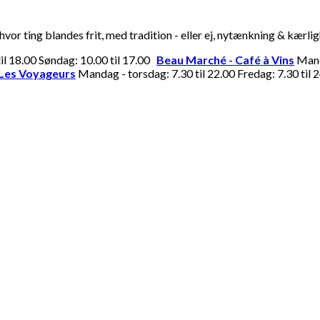
or ting blandes frit, med tradition - eller ej, nytænkning & kærli
til 18.00 Søndag: 10.00 til 17.00
Beau Marché - Café à Vins
Manda
Les Voyageurs
Mandag - torsdag: 7.30 til 22.00 Fredag: 7.30 til 2