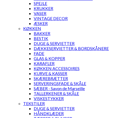
SPEJLE
KRUKKER
VASER
VINTAGE DECOR
ÆSKER
KØKKEN
BAKKER
BESTIK
DUGE & SERVIETTER
DÆKKESERVIETTER & BORDSKÅNERE
FADE
GLAS & KOPPER
KARAFLER
KØKKEN ACCESSOIRES
KURVE & KASSER
SKÆREBRÆTTER
SERVERINGSFADE & SKÅLE
SÆBER - Savon de Marseille
TALLERKENER & SKÅLE
VISKESTYKKER
TEKSTILER
DUGE & SERVIETTER
HÅNDKLÆDER