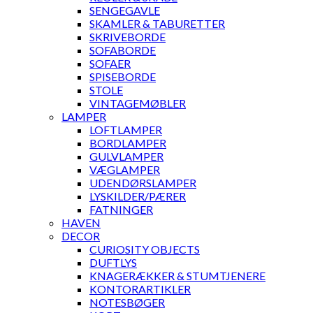
SENGEGAVLE
SKAMLER & TABURETTER
SKRIVEBORDE
SOFABORDE
SOFAER
SPISEBORDE
STOLE
VINTAGEMØBLER
LAMPER
LOFTLAMPER
BORDLAMPER
GULVLAMPER
VÆGLAMPER
UDENDØRSLAMPER
LYSKILDER/PÆRER
FATNINGER
HAVEN
DECOR
CURIOSITY OBJECTS
DUFTLYS
KNAGERÆKKER & STUMTJENERE
KONTORARTIKLER
NOTESBØGER