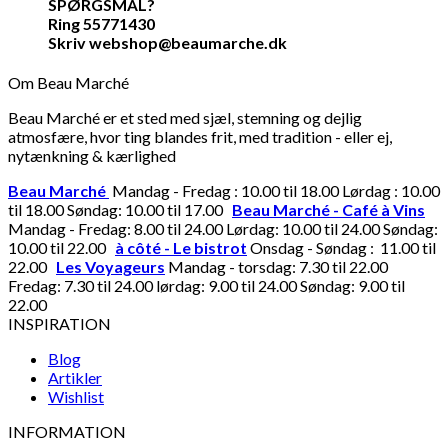
SPØRGSMÅL?
Ring 55771430
Skriv webshop@beaumarche.dk
Om Beau Marché
Beau Marché er et sted med sjæl, stemning og dejlig
atmosfære, hvor ting blandes frit, med tradition - eller ej,
nytænkning & kærlighed
Beau Marché
Mandag - Fredag : 10.00 til 18.00 Lørdag : 10.00
til 18.00 Søndag: 10.00 til 17.00
Beau Marché - Café à Vins
Mandag - Fredag: 8.00 til 24.00 Lørdag: 10.00 til 24.00 Søndag:
10.00 til 22.00
à côté - Le bistrot
Onsdag - Søndag : 11.00 til
22.00
Les Voyageurs
Mandag - torsdag: 7.30 til 22.00
Fredag: 7.30 til 24.00 lørdag: 9.00 til 24.00 Søndag: 9.00 til
22.00
INSPIRATION
Blog
Artikler
Wishlist
INFORMATION