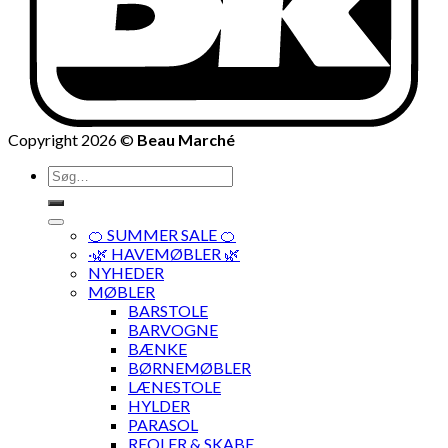
Copyright 2026 ©
Beau Marché
Søg
efter:
🍊 SUMMER SALE 🍊
·🌿 HAVEMØBLER 🌿
NYHEDER
MØBLER
BARSTOLE
BARVOGNE
BÆNKE
BØRNEMØBLER
LÆNESTOLE
HYLDER
PARASOL
REOLER & SKABE