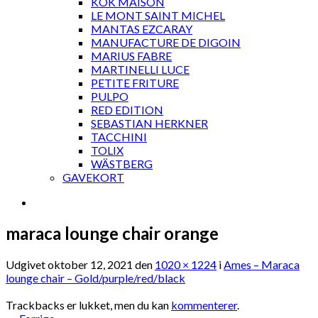
KOK MAISON
LE MONT SAINT MICHEL
MANTAS EZCARAY
MANUFACTURE DE DIGOIN
MARIUS FABRE
MARTINELLI LUCE
PETITE FRITURE
PULPO
RED EDITION
SEBASTIAN HERKNER
TACCHINI
TOLIX
WÄSTBERG
GAVEKORT
maraca lounge chair orange
Udgivet
oktober 12, 2021
den
1020 × 1224
i
Ames – Maraca
lounge chair – Gold/purple/red/black
Trackbacks er lukket, men du kan
kommenterer
.