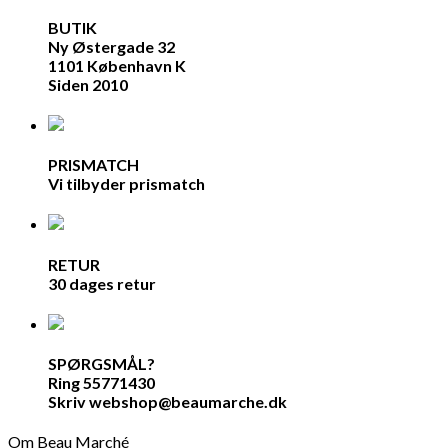
BUTIK
Ny Østergade 32
1101 København K
Siden 2010
PRISMATCH
Vi tilbyder prismatch
RETUR
30 dages retur
SPØRGSMÅL?
Ring 55771430
Skriv webshop@beaumarche.dk
Om Beau Marché