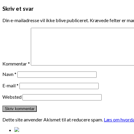
Skriv et svar
Din e-mailadresse vil ikke blive publiceret.
Krævede felter er m
Kommentar
*
Navn
*
E-mail
*
Websted
Dette site anvender Akismet til at reducere spam.
Læs om hvorda