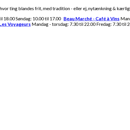
or ting blandes frit, med tradition - eller ej, nytænkning & kærli
til 18.00 Søndag: 10.00 til 17.00
Beau Marché - Café à Vins
Manda
Les Voyageurs
Mandag - torsdag: 7.30 til 22.00 Fredag: 7.30 til 2