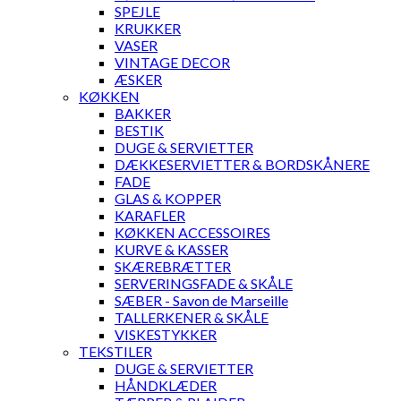
SPEJLE
KRUKKER
VASER
VINTAGE DECOR
ÆSKER
KØKKEN
BAKKER
BESTIK
DUGE & SERVIETTER
DÆKKESERVIETTER & BORDSKÅNERE
FADE
GLAS & KOPPER
KARAFLER
KØKKEN ACCESSOIRES
KURVE & KASSER
SKÆREBRÆTTER
SERVERINGSFADE & SKÅLE
SÆBER - Savon de Marseille
TALLERKENER & SKÅLE
VISKESTYKKER
TEKSTILER
DUGE & SERVIETTER
HÅNDKLÆDER