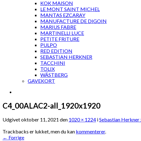
KOK MAISON
LE MONT SAINT MICHEL
MANTAS EZCARAY
MANUFACTURE DE DIGOIN
MARIUS FABRE
MARTINELLI LUCE
PETITE FRITURE
PULPO
RED EDITION
SEBASTIAN HERKNER
TACCHINI
TOLIX
WÄSTBERG
GAVEKORT
C4_00ALAC2-all_1920x1920
Udgivet
oktober 11, 2021
den
1020 × 1224
i
Sebastian Herkner 
Trackbacks er lukket, men du kan
kommenterer
.
←
Forrige