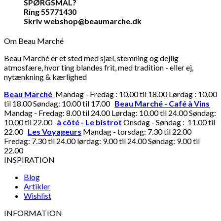
SPØRGSMÅL?
Ring 55771430
Skriv webshop@beaumarche.dk
Om Beau Marché
Beau Marché er et sted med sjæl, stemning og dejlig
atmosfære, hvor ting blandes frit, med tradition - eller ej,
nytænkning & kærlighed
Beau Marché
Mandag - Fredag : 10.00 til 18.00 Lørdag : 10.00
til 18.00 Søndag: 10.00 til 17.00
Beau Marché - Café à Vins
Mandag - Fredag: 8.00 til 24.00 Lørdag: 10.00 til 24.00 Søndag:
10.00 til 22.00
à côté - Le bistrot
Onsdag - Søndag : 11.00 til
22.00
Les Voyageurs
Mandag - torsdag: 7.30 til 22.00
Fredag: 7.30 til 24.00 lørdag: 9.00 til 24.00 Søndag: 9.00 til
22.00
INSPIRATION
Blog
Artikler
Wishlist
INFORMATION