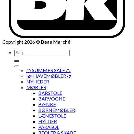
Copyright 2026 ©
Beau Marché
Søg
efter:
🍊 SUMMER SALE 🍊
·🌿 HAVEMØBLER 🌿
NYHEDER
MØBLER
BARSTOLE
BARVOGNE
BÆNKE
BØRNEMØBLER
LÆNESTOLE
HYLDER
PARASOL
REOLER & SKABE