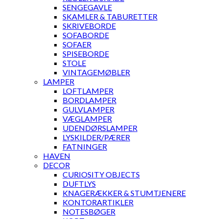
SENGEGAVLE
SKAMLER & TABURETTER
SKRIVEBORDE
SOFABORDE
SOFAER
SPISEBORDE
STOLE
VINTAGEMØBLER
LAMPER
LOFTLAMPER
BORDLAMPER
GULVLAMPER
VÆGLAMPER
UDENDØRSLAMPER
LYSKILDER/PÆRER
FATNINGER
HAVEN
DECOR
CURIOSITY OBJECTS
DUFTLYS
KNAGERÆKKER & STUMTJENERE
KONTORARTIKLER
NOTESBØGER